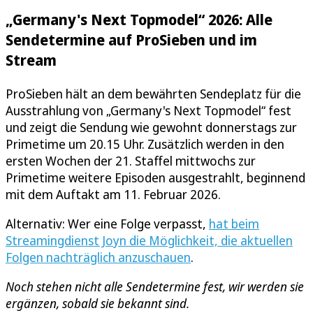
„Germany's Next Topmodel“ 2026: Alle
Sendetermine auf ProSieben und im
Stream
ProSieben hält an dem bewährten Sendeplatz für die
Ausstrahlung von „Germany's Next Topmodel“ fest
und zeigt die Sendung wie gewohnt donnerstags zur
Primetime um 20.15 Uhr. Zusätzlich werden in den
ersten Wochen der 21. Staffel mittwochs zur
Primetime weitere Episoden ausgestrahlt, beginnend
mit dem Auftakt am 11. Februar 2026.
Alternativ: Wer eine Folge verpasst,
hat beim
Streamingdienst Joyn die Möglichkeit, die aktuellen
Folgen nachträglich anzuschauen
.
Noch stehen nicht alle Sendetermine fest, wir werden sie
ergänzen, sobald sie bekannt sind.