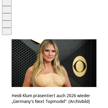
Anhören
Schrift
Merken
Drucken
Teilen
Heidi Klum präsentiert auch 2026 wieder
„Germany's Next Topmodel“. (Archivbild)