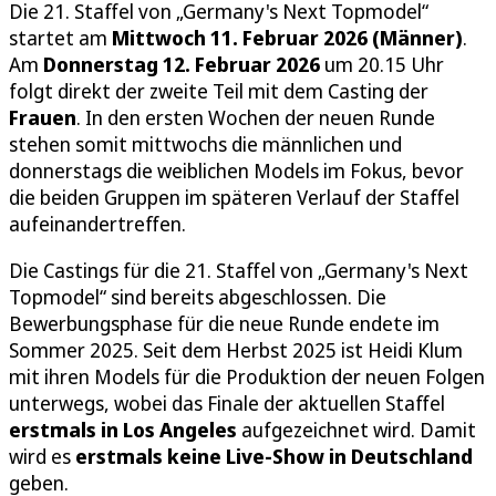
Die 21. Staffel von „Germany's Next Topmodel“
startet am
Mittwoch 11. Februar 2026 (Männer)
.
Am
Donnerstag 12. Februar 2026
um 20.15 Uhr
folgt direkt der zweite Teil mit dem Casting der
Frauen
. In den ersten Wochen der neuen Runde
stehen somit mittwochs die männlichen und
donnerstags die weiblichen Models im Fokus, bevor
die beiden Gruppen im späteren Verlauf der Staffel
aufeinandertreffen.
Die Castings für die 21. Staffel von „Germany's Next
Topmodel“ sind bereits abgeschlossen. Die
Bewerbungsphase für die neue Runde endete im
Sommer 2025. Seit dem Herbst 2025 ist Heidi Klum
mit ihren Models für die Produktion der neuen Folgen
unterwegs, wobei das Finale der aktuellen Staffel
erstmals in Los Angeles
aufgezeichnet wird. Damit
wird es
erstmals keine Live-Show in Deutschland
geben.