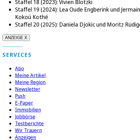
Staffel 18 (2023): Vivien Blotzki
Staffel 19 (2024): Lea Oude Engberink und Jermai
Kokoú Kothé
Staffel 20 (2025): Daniela Djokic und Moritz Rüdig
ANZEIGE X
SERVICES
Abo
Meine Artikel
Meine Region
Newsletter
Push
E-Paper
Immobilien
Jobbörse
Testberichte
Wir Trauern
Anzeigen