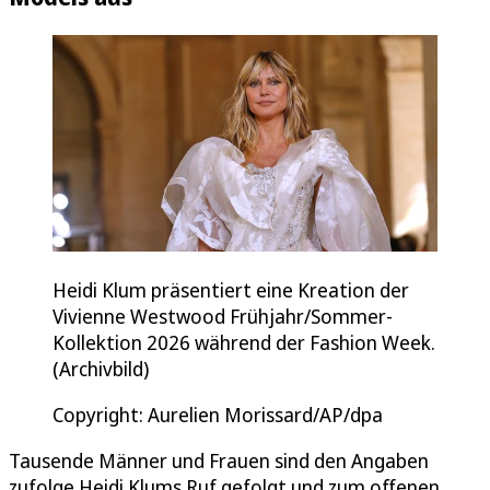
Heidi Klum präsentiert eine Kreation der
Vivienne Westwood Frühjahr/Sommer-
Kollektion 2026 während der Fashion Week.
(Archivbild)
Copyright: Aurelien Morissard/AP/dpa
Tausende Männer und Frauen sind den Angaben
zufolge Heidi Klums Ruf gefolgt und zum offenen