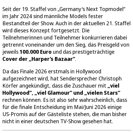
Seit der 19. Staffel von „Germany's Next Topmodel“
im Jahr 2024 sind männliche Models fester
Bestandteil der Show. Auch in der aktuellen 21. Staffel
wird dieses Konzept fortgesetzt. Die
Teilnehmerinnen und Teilnehmer konkurrieren dabei
getrennt voneinander um den Sieg, das Preisgeld von
jeweils
100.000 Euro
und das prestigeträchtige
Cover der „Harper’s Bazaar“
.
Da das Finale 2026 erstmals in Hollywood
aufgezeichnet wird, hat Sendersprecher Christoph
Körfer angekündigt, dass die Zuschauer mit
„viel
Hollywood“, „viel Glamour“ und „vielen Stars“
rechnen können. Es ist also sehr wahrscheinlich, dass
für die finale Entscheidung im Mai/Juni 2026 einige
US-Promis auf der Gästeliste stehen, die man bisher
nicht in einer deutschen TV-Show gesehen hat.