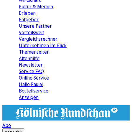
Wirtschaft
Kultur & Medien
Erleben
Ratgeber
Unsere Partner
Vorteilswelt
Vergleichsrechner
Unternehmen im Blick
Themenseiten
Altenhilfe
Newsletter
Service FAQ
Online Service
Hallo Paula!
Bestellservice
Anzeigen
Abo