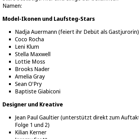
Namen:
Model-Ikonen und Laufsteg-Stars
Nadja Auermann (feiert ihr Debüt als Gastjurorin)
Coco Rocha
Leni Klum
Stella Maxwell
Lottie Moss
Brooks Nader
Amelia Gray
Sean O'Pry
Baptiste Giabiconi
Designer und Kreative
Jean Paul Gaultier (unterstützt direkt zum Auftakt
Folge 1 und 2)
Kilian Kerner