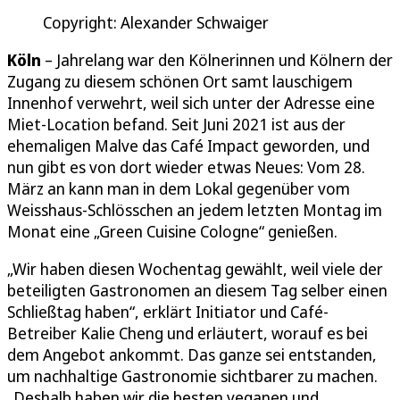
Copyright: Alexander Schwaiger
Köln
– Jahrelang war den Kölnerinnen und Kölnern der
Zugang zu diesem schönen Ort samt lauschigem
Innenhof verwehrt, weil sich unter der Adresse eine
Miet-Location befand. Seit Juni 2021 ist aus der
ehemaligen Malve das Café Impact geworden, und
nun gibt es von dort wieder etwas Neues: Vom 28.
März an kann man in dem Lokal gegenüber vom
Weisshaus-Schlösschen an jedem letzten Montag im
Monat eine „Green Cuisine Cologne“ genießen.
„Wir haben diesen Wochentag gewählt, weil viele der
beteiligten Gastronomen an diesem Tag selber einen
Schließtag haben“, erklärt Initiator und Café-
Betreiber Kalie Cheng und erläutert, worauf es bei
dem Angebot ankommt. Das ganze sei entstanden,
um nachhaltige Gastronomie sichtbarer zu machen.
„Deshalb haben wir die besten veganen und