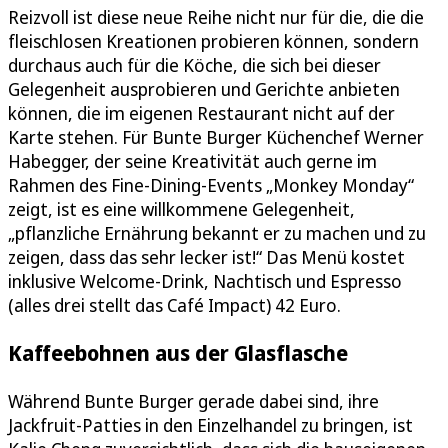
Reizvoll ist diese neue Reihe nicht nur für die, die die
fleischlosen Kreationen probieren können, sondern
durchaus auch für die Köche, die sich bei dieser
Gelegenheit ausprobieren und Gerichte anbieten
können, die im eigenen Restaurant nicht auf der
Karte stehen. Für Bunte Burger Küchenchef Werner
Habegger, der seine Kreativität auch gerne im
Rahmen des Fine-Dining-Events „Monkey Monday“
zeigt, ist es eine willkommene Gelegenheit,
„pflanzliche Ernährung bekannt er zu machen und zu
zeigen, dass das sehr lecker ist!“ Das Menü kostet
inklusive Welcome-Drink, Nachtisch und Espresso
(alles drei stellt das Café Impact) 42 Euro.
Kaffeebohnen aus der Glasflasche
Während Bunte Burger gerade dabei sind, ihre
Jackfruit-Patties in den Einzelhandel zu bringen, ist