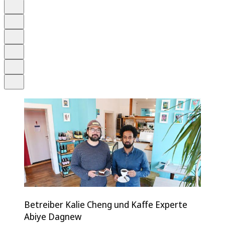
Auf Google bevorzugen
Anhören
Schrift
Merken
Drucken
Teilen
Betreiber Kalie Cheng und Kaffe Experte
Abiye Dagnew