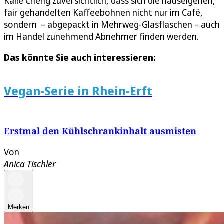
Kalie Cheng zuversichtlich, dass sich die hauseigenen,
fair gehandelten Kaffeebohnen nicht nur im Café,
sondern – abgepackt in Mehrweg-Glasflaschen – auch
im Handel zunehmend Abnehmer finden werden.
Das könnte Sie auch interessieren:
Vegan-Serie in Rhein-Erft
Erstmal den Kühlschrankinhalt ausmisten
Von
Anica Tischler
Merken