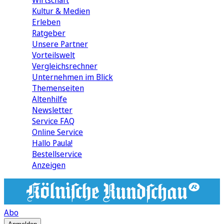
Wirtschaft
Kultur & Medien
Erleben
Ratgeber
Unsere Partner
Vorteilswelt
Vergleichsrechner
Unternehmen im Blick
Themenseiten
Altenhilfe
Newsletter
Service FAQ
Online Service
Hallo Paula!
Bestellservice
Anzeigen
Abo