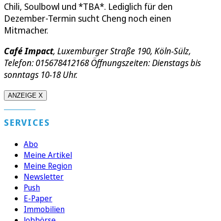
Chili, Soulbowl und *TBA*. Lediglich für den
Dezember-Termin sucht Cheng noch einen
Mitmacher.
Café Impact
, Luxemburger Straße 190, Köln-Sülz,
Telefon: 015678412168 Öffnungszeiten: Dienstags bis
sonntags 10-18 Uhr.
ANZEIGE X
SERVICES
Abo
Meine Artikel
Meine Region
Newsletter
Push
E-Paper
Immobilien
Jobbörse