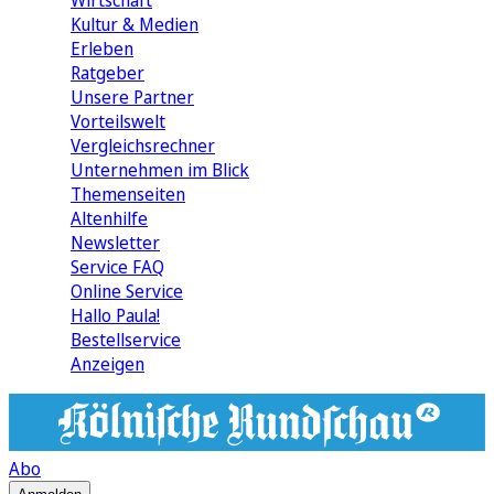
Wirtschaft
Kultur & Medien
Erleben
Ratgeber
Unsere Partner
Vorteilswelt
Vergleichsrechner
Unternehmen im Blick
Themenseiten
Altenhilfe
Newsletter
Service FAQ
Online Service
Hallo Paula!
Bestellservice
Anzeigen
Abo