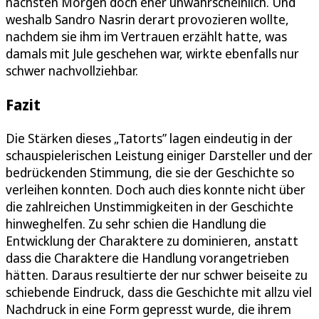
nächsten Morgen doch eher unwahrscheinlich. Und
weshalb Sandro Nasrin derart provozieren wollte,
nachdem sie ihm im Vertrauen erzählt hatte, was
damals mit Jule geschehen war, wirkte ebenfalls nur
schwer nachvollziehbar.
Fazit
Die Stärken dieses „Tatorts” lagen eindeutig in der
schauspielerischen Leistung einiger Darsteller und der
bedrückenden Stimmung, die sie der Geschichte so
verleihen konnten. Doch auch dies konnte nicht über
die zahlreichen Unstimmigkeiten in der Geschichte
hinweghelfen. Zu sehr schien die Handlung die
Entwicklung der Charaktere zu dominieren, anstatt
dass die Charaktere die Handlung vorangetrieben
hätten. Daraus resultierte der nur schwer beiseite zu
schiebende Eindruck, dass die Geschichte mit allzu viel
Nachdruck in eine Form gepresst wurde, die ihrem