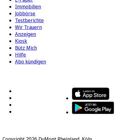
Immobilien
Jobbörse
Testberichte
Wir Trauern
Anzeigen
Kiosk
Bütz Mich
Hilfe
Abo kündigen
FOLGEN SIE UNS
ENTDECKEN SIE UNSERE APP
Copyright 2026 DuMont Rheinland, Köln