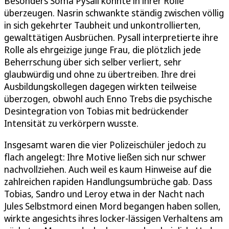
Besonders Soma Pysall konnte in ihrer Rolle
überzeugen. Nasrin schwankte ständig zwischen völlig
in sich gekehrter Taubheit und unkontrollierten,
gewalttätigen Ausbrüchen. Pysall interpretierte ihre
Rolle als ehrgeizige junge Frau, die plötzlich jede
Beherrschung über sich selber verliert, sehr
glaubwürdig und ohne zu übertreiben. Ihre drei
Ausbildungskollegen dagegen wirkten teilweise
überzogen, obwohl auch Enno Trebs die psychische
Desintegration von Tobias mit bedrückender
Intensität zu verkörpern wusste.
Insgesamt waren die vier Polizeischüler jedoch zu
flach angelegt: Ihre Motive ließen sich nur schwer
nachvollziehen. Auch weil es kaum Hinweise auf die
zahlreichen rapiden Handlungsumbrüche gab. Dass
Tobias, Sandro und Leroy etwa in der Nacht nach
Jules Selbstmord einen Mord begangen haben sollen,
wirkte angesichts ihres locker-lässigen Verhaltens am