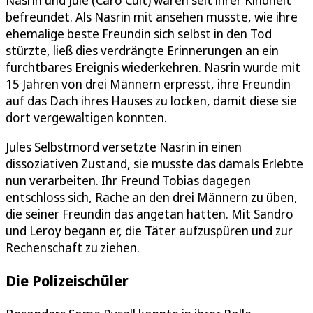
Nasrin und Jule (Caro Cult) waren seit ihrer Kindheit
befreundet. Als Nasrin mit ansehen musste, wie ihre
ehemalige beste Freundin sich selbst in den Tod
stürzte, ließ dies verdrängte Erinnerungen an ein
furchtbares Ereignis wiederkehren. Nasrin wurde mit
15 Jahren von drei Männern erpresst, ihre Freundin
auf das Dach ihres Hauses zu locken, damit diese sie
dort vergewaltigen konnten.
Jules Selbstmord versetzte Nasrin in einen
dissoziativen Zustand, sie musste das damals Erlebte
nun verarbeiten. Ihr Freund Tobias dagegen
entschloss sich, Rache an den drei Männern zu üben,
die seiner Freundin das angetan hatten. Mit Sandro
und Leroy begann er, die Täter aufzuspüren und zur
Rechenschaft zu ziehen.
Die Polizeischüler