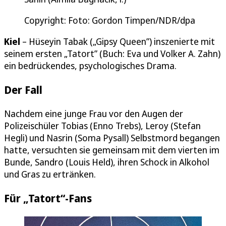
Copyright: Foto: Gordon Timpen/NDR/dpa
Kiel
– Hüseyin Tabak („Gipsy Queen”) inszenierte mit
seinem ersten „Tatort” (Buch: Eva und Volker A. Zahn)
ein bedrückendes, psychologisches Drama.
Der Fall
Nachdem eine junge Frau vor den Augen der
Polizeischüler Tobias (Enno Trebs), Leroy (Stefan
Hegli) und Nasrin (Soma Pysall) Selbstmord begangen
hatte, versuchten sie gemeinsam mit dem vierten im
Bunde, Sandro (Louis Held), ihren Schock in Alkohol
und Gras zu ertränken.
Für „Tatort“-Fans