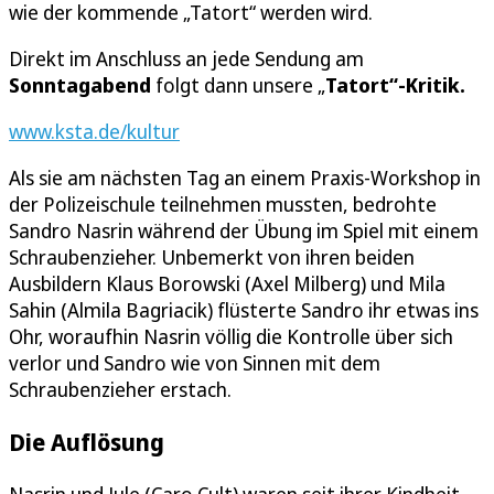
wie der kommende „Tatort“ werden wird.
Direkt im Anschluss an jede Sendung am
Sonntagabend
folgt dann unsere „
Tatort“-Kritik
.
www.ksta.de/kultur
Als sie am nächsten Tag an einem Praxis-Workshop in
der Polizeischule teilnehmen mussten, bedrohte
Sandro Nasrin während der Übung im Spiel mit einem
Schraubenzieher. Unbemerkt von ihren beiden
Ausbildern Klaus Borowski (Axel Milberg) und Mila
Sahin (Almila Bagriacik) flüsterte Sandro ihr etwas ins
Ohr, woraufhin Nasrin völlig die Kontrolle über sich
verlor und Sandro wie von Sinnen mit dem
Schraubenzieher erstach.
Die Auflösung