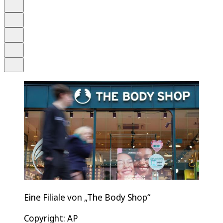
Anhören
Schrift
Merken
Drucken
Teilen
Eine Filiale von „The Body Shop“
Copyright: AP