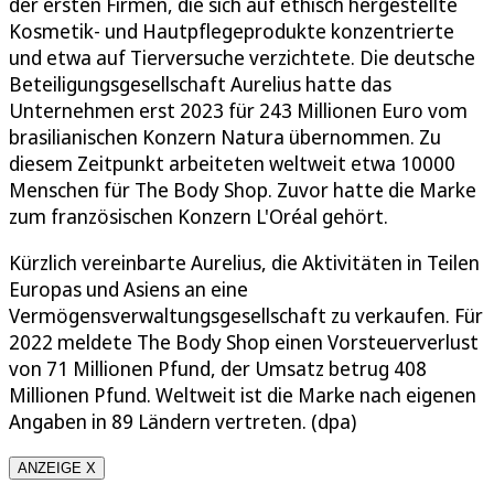
der ersten Firmen, die sich auf ethisch hergestellte
Kosmetik- und Hautpflegeprodukte konzentrierte
und etwa auf Tierversuche verzichtete. Die deutsche
Beteiligungsgesellschaft Aurelius hatte das
Unternehmen erst 2023 für 243 Millionen Euro vom
brasilianischen Konzern Natura übernommen. Zu
diesem Zeitpunkt arbeiteten weltweit etwa 10000
Menschen für The Body Shop. Zuvor hatte die Marke
zum französischen Konzern L'Oréal gehört.
Kürzlich vereinbarte Aurelius, die Aktivitäten in Teilen
Europas und Asiens an eine
Vermögensverwaltungsgesellschaft zu verkaufen. Für
2022 meldete The Body Shop einen Vorsteuerverlust
von 71 Millionen Pfund, der Umsatz betrug 408
Millionen Pfund. Weltweit ist die Marke nach eigenen
Angaben in 89 Ländern vertreten. (dpa)
ANZEIGE X