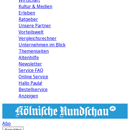
Wirtschaft
Kultur & Medien
Erleben
Ratgeber
Unsere Partner
Vorteilswelt
Vergleichsrechner
Unternehmen im Blick
Themenseiten
Altenhilfe
Newsletter
Service FAQ
Online Service
Hallo Paula!
Bestellservice
Anzeigen
Abo