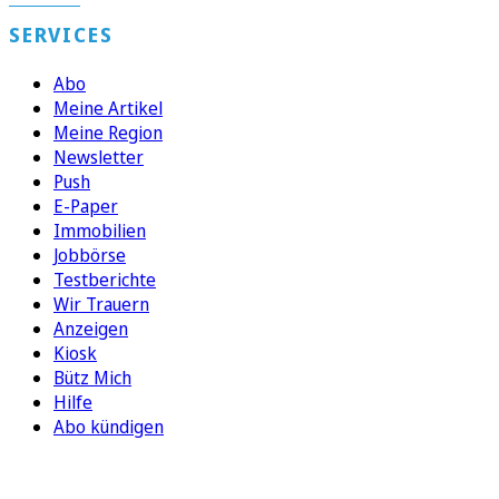
SERVICES
Abo
Meine Artikel
Meine Region
Newsletter
Push
E-Paper
Immobilien
Jobbörse
Testberichte
Wir Trauern
Anzeigen
Kiosk
Bütz Mich
Hilfe
Abo kündigen
FOLGEN SIE UNS
ENTDECKEN SIE UNSERE APP