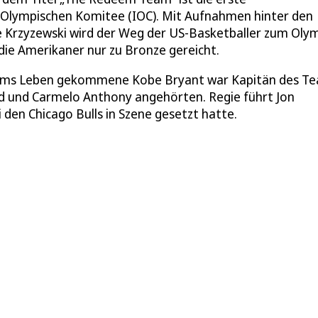
Olympischen Komitee (IOC). Mit Aufnahmen hinter den
ke Krzyzewski wird der Weg der US-Basketballer zum Oly
 die Amerikaner nur zu Bronze gereicht.
 ums Leben gekommene Kobe Bryant war Kapitän des T
dd und Carmelo Anthony angehörten. Regie führt Jon
 den Chicago Bulls in Szene gesetzt hatte.