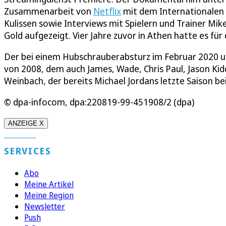
Zusammenarbeit von
Netflix
mit dem Internationalen 
Kulissen sowie Interviews mit Spielern und Trainer Mi
Gold aufgezeigt. Vier Jahre zuvor in Athen hatte es für
Der bei einem Hubschrauberabsturz im Februar 2020
von 2008, dem auch James, Wade, Chris Paul, Jason Ki
Weinbach, der bereits Michael Jordans letzte Saison bei
© dpa-infocom, dpa:220819-99-451908/2 (dpa)
ANZEIGE X
SERVICES
Abo
Meine Artikel
Meine Region
Newsletter
Push