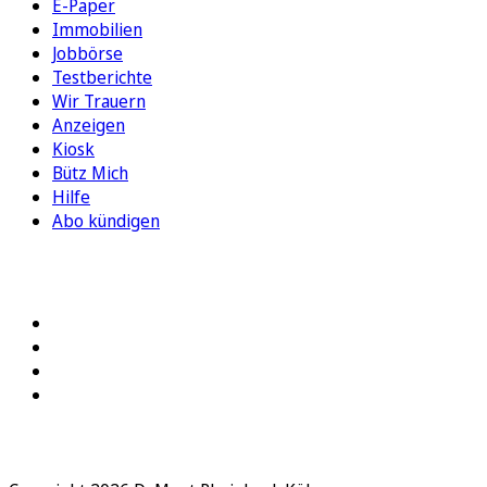
E-Paper
Immobilien
Jobbörse
Testberichte
Wir Trauern
Anzeigen
Kiosk
Bütz Mich
Hilfe
Abo kündigen
FOLGEN SIE UNS