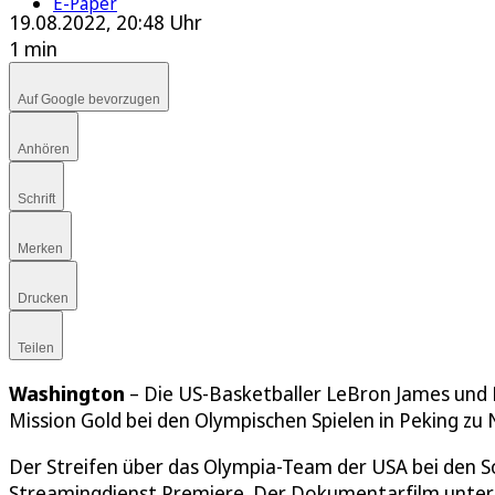
E-Paper
19.08.2022, 20:48 Uhr
1 min
Auf Google bevorzugen
Anhören
Schrift
Merken
Drucken
Teilen
Washington
– Die US-Basketballer LeBron James und
Mission Gold bei den Olympischen Spielen in Peking zu N
Der Streifen über das Olympia-Team der USA bei den 
Streamingdienst Premiere. Der Dokumentarfilm unter 