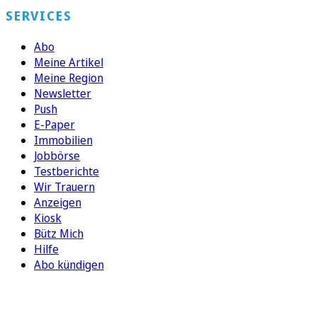
SERVICES
Abo
Meine Artikel
Meine Region
Newsletter
Push
E-Paper
Immobilien
Jobbörse
Testberichte
Wir Trauern
Anzeigen
Kiosk
Bütz Mich
Hilfe
Abo kündigen
FOLGEN SIE UNS
ENTDECKEN SIE UNSERE APP