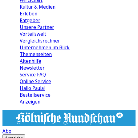
Wirtschaft
Kultur & Medien
Erleben
Ratgeber
Unsere Partner
Vorteilswelt
Vergleichsrechner
Unternehmen im Blick
Themenseiten
Altenhilfe
Newsletter
Service FAQ
Online Service
Hallo Paula!
Bestellservice
Anzeigen
Abo