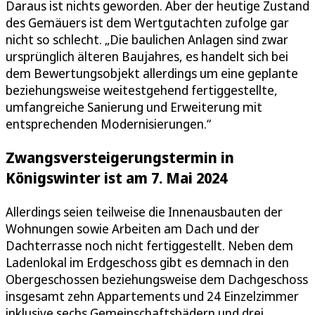
Daraus ist nichts geworden. Aber der heutige Zustand
des Gemäuers ist dem Wertgutachten zufolge gar
nicht so schlecht. „Die baulichen Anlagen sind zwar
ursprünglich älteren Baujahres, es handelt sich bei
dem Bewertungsobjekt allerdings um eine geplante
beziehungsweise weitestgehend fertiggestellte,
umfangreiche Sanierung und Erweiterung mit
entsprechenden Modernisierungen.“
Zwangsversteigerungstermin in
Königswinter ist am 7. Mai 2024
Allerdings seien teilweise die Innenausbauten der
Wohnungen sowie Arbeiten am Dach und der
Dachterrasse noch nicht fertiggestellt. Neben dem
Ladenlokal im Erdgeschoss gibt es demnach in den
Obergeschossen beziehungsweise dem Dachgeschoss
insgesamt zehn Appartements und 24 Einzelzimmer
inklusive sechs Gemeinschaftsbädern und drei