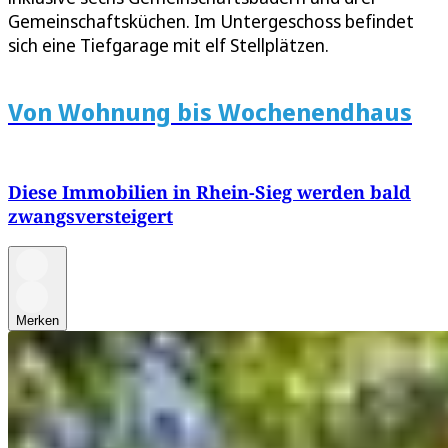
Gemeinschaftsküchen. Im Untergeschoss befindet
sich eine Tiefgarage mit elf Stellplätzen.
Von Wohnung bis Wochenendhaus
Diese Immobilien in Rhein-Sieg werden bald
zwangsversteigert
Merken