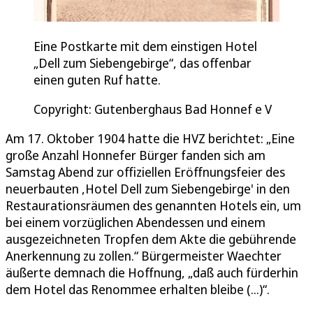
Eine Postkarte mit dem einstigen Hotel
„Dell zum Siebengebirge“, das offenbar
einen guten Ruf hatte.
Copyright: Gutenberghaus Bad Honnef e V
Am 17. Oktober 1904 hatte die HVZ berichtet: „Eine
große Anzahl Honnefer Bürger fanden sich am
Samstag Abend zur offiziellen Eröffnungsfeier des
neuerbauten ,Hotel Dell zum Siebengebirge' in den
Restaurationsräumen des genannten Hotels ein, um
bei einem vorzüglichen Abendessen und einem
ausgezeichneten Tropfen dem Akte die gebührende
Anerkennung zu zollen.“ Bürgermeister Waechter
äußerte demnach die Hoffnung, „daß auch fürderhin
dem Hotel das Renommee erhalten bleibe (...)“.