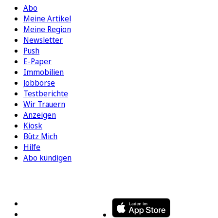
Abo
Meine Artikel
Meine Region
Newsletter
Push
E-Paper
Immobilien
Jobbörse
Testberichte
Wir Trauern
Anzeigen
Kiosk
Bütz Mich
Hilfe
Abo kündigen
FOLGEN SIE UNS
ENTDECKEN SIE UNSERE APP