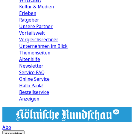
Wirtschaft
Kultur & Medien
Erleben
Ratgeber
Unsere Partner
Vorteilswelt
Vergleichsrechner
Unternehmen im Blick
Themenseiten
Altenhilfe
Newsletter
Service FAQ
Online Service
Hallo Paula!
Bestellservice
Anzeigen
Abo