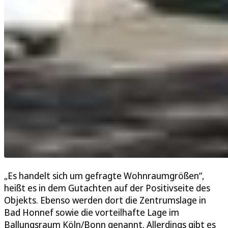
„Es handelt sich um gefragte Wohnraumgrößen“,
heißt es in dem Gutachten auf der Positivseite des
Objekts. Ebenso werden dort die Zentrumslage in
Bad Honnef sowie die vorteilhafte Lage im
Ballungsraum Köln/Bonn genannt. Allerdings gibt es