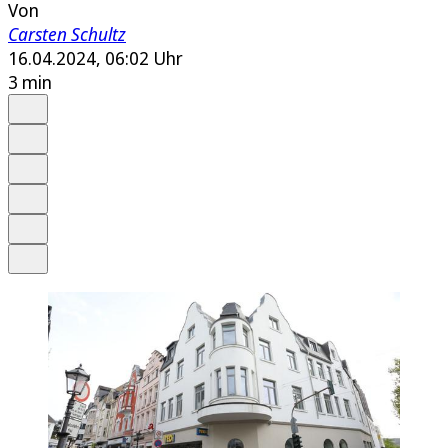
Von
Carsten Schultz
16.04.2024, 06:02 Uhr
3 min
Auf Google bevorzugen
Anhören
Schrift
Merken
Drucken
Teilen