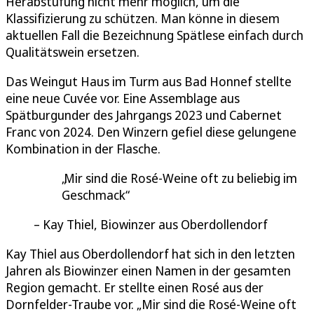
Herabstufung nicht mehr möglich, um die
Klassifizierung zu schützen. Man könne in diesem
aktuellen Fall die Bezeichnung Spätlese einfach durch
Qualitätswein ersetzen.
Das Weingut Haus im Turm aus Bad Honnef stellte
eine neue Cuvée vor. Eine Assemblage aus
Spätburgunder des Jahrgangs 2023 und Cabernet
Franc von 2024. Den Winzern gefiel diese gelungene
Kombination in der Flasche.
Mir sind die Rosé-Weine oft zu beliebig im
Geschmack
Kay Thiel, Biowinzer aus Oberdollendorf
Kay Thiel aus Oberdollendorf hat sich in den letzten
Jahren als Biowinzer einen Namen in der gesamten
Region gemacht. Er stellte einen Rosé aus der
Dornfelder-Traube vor. „Mir sind die Rosé-Weine oft