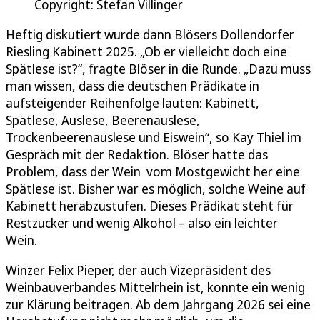
Copyright: Stefan Villinger
Heftig diskutiert wurde dann Blösers Dollendorfer
Riesling Kabinett 2025. „Ob er vielleicht doch eine
Spätlese ist?“, fragte Blöser in die Runde. „Dazu muss
man wissen, dass die deutschen Prädikate in
aufsteigender Reihenfolge lauten: Kabinett,
Spätlese, Auslese, Beerenauslese,
Trockenbeerenauslese und Eiswein“, so Kay Thiel im
Gespräch mit der Redaktion. Blöser hatte das
Problem, dass der Wein vom Mostgewicht her eine
Spätlese ist. Bisher war es möglich, solche Weine auf
Kabinett herabzustufen. Dieses Prädikat steht für
Restzucker und wenig Alkohol – also ein leichter
Wein.
Winzer Felix Pieper, der auch Vizepräsident des
Weinbauverbandes Mittelrhein ist, konnte ein wenig
zur Klärung beitragen. Ab dem Jahrgang 2026 sei eine