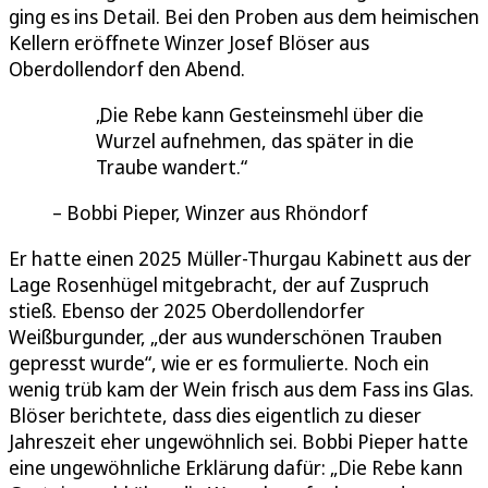
ging es ins Detail. Bei den Proben aus dem heimischen
Kellern eröffnete Winzer Josef Blöser aus
Oberdollendorf den Abend.
Die Rebe kann Gesteinsmehl über die
Wurzel aufnehmen, das später in die
Traube wandert.
Bobbi Pieper, Winzer aus Rhöndorf
Er hatte einen 2025 Müller-Thurgau Kabinett aus der
Lage Rosenhügel mitgebracht, der auf Zuspruch
stieß. Ebenso der 2025 Oberdollendorfer
Weißburgunder, „der aus wunderschönen Trauben
gepresst wurde“, wie er es formulierte. Noch ein
wenig trüb kam der Wein frisch aus dem Fass ins Glas.
Blöser berichtete, dass dies eigentlich zu dieser
Jahreszeit eher ungewöhnlich sei. Bobbi Pieper hatte
eine ungewöhnliche Erklärung dafür: „Die Rebe kann