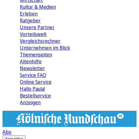
Wirtschaft
Kultur & Medien
Erleben
Ratgeber
Unsere Partner
Vorteilswelt
Vergleichsrechner
Unternehmen im Blick
Themenseiten
Altenhilfe
Newsletter
Service FAQ
Online Service
Hallo Paula!
Bestellservice
Anzeigen
Abo