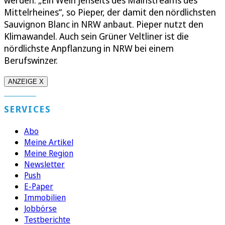
werden. „Ein Wein jenseits des Mainstreams des
Mittelrheines“, so Pieper, der damit den nördlichsten
Sauvignon Blanc in NRW anbaut. Pieper nutzt den
Klimawandel. Auch sein Grüner Veltliner ist die
nördlichste Anpflanzung in NRW bei einem
Berufswinzer.
ANZEIGE X
SERVICES
Abo
Meine Artikel
Meine Region
Newsletter
Push
E-Paper
Immobilien
Jobbörse
Testberichte