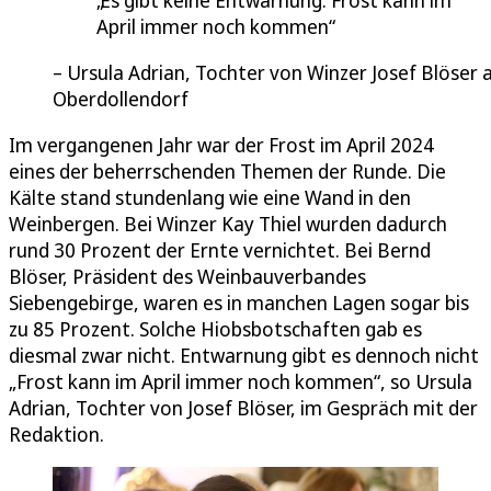
Es gibt keine Entwarnung. Frost kann im
April immer noch kommen
Ursula Adrian, Tochter von Winzer Josef Blöser 
Oberdollendorf
Im vergangenen Jahr war der Frost im April 2024
eines der beherrschenden Themen der Runde. Die
Kälte stand stundenlang wie eine Wand in den
Weinbergen. Bei Winzer Kay Thiel wurden dadurch
rund 30 Prozent der Ernte vernichtet. Bei Bernd
Blöser, Präsident des Weinbauverbandes
Siebengebirge, waren es in manchen Lagen sogar bis
zu 85 Prozent. Solche Hiobsbotschaften gab es
diesmal zwar nicht. Entwarnung gibt es dennoch nicht
„Frost kann im April immer noch kommen“, so Ursula
Adrian, Tochter von Josef Blöser, im Gespräch mit der
Redaktion.