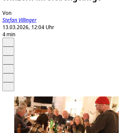
Von
Stefan Villinger
13.03.2026, 12:04 Uhr
4 min
Auf Google bevorzugen
Anhören
Schrift
Merken
Drucken
Teilen