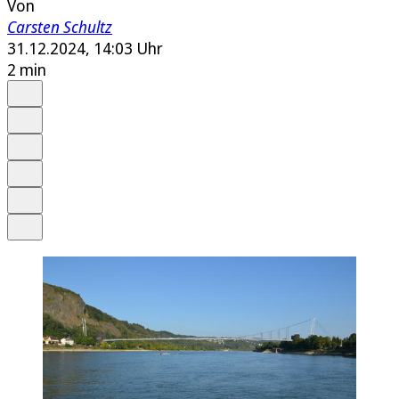
Von
Carsten Schultz
31.12.2024, 14:03 Uhr
2 min
Auf Google bevorzugen
Anhören
Schrift
Merken
Drucken
Teilen