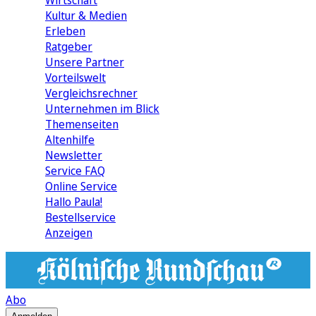
Wirtschaft
Kultur & Medien
Erleben
Ratgeber
Unsere Partner
Vorteilswelt
Vergleichsrechner
Unternehmen im Blick
Themenseiten
Altenhilfe
Newsletter
Service FAQ
Online Service
Hallo Paula!
Bestellservice
Anzeigen
Abo