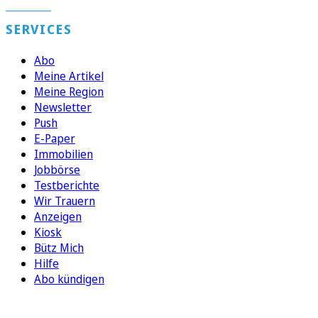
SERVICES
Abo
Meine Artikel
Meine Region
Newsletter
Push
E-Paper
Immobilien
Jobbörse
Testberichte
Wir Trauern
Anzeigen
Kiosk
Bütz Mich
Hilfe
Abo kündigen
FOLGEN SIE UNS
ENTDECKEN SIE UNSERE APP