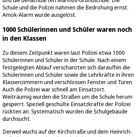
und die benachbarten Marinus-Grundschule. Die
Schule und die Polizei nahmen die Bedrohung ernst.
Amok-Alarm wurde ausgelöst.
1000 Schülerinnen und Schüler waren noch
in den Klassen
Zu diesem Zeitpunkt waren laut Polizei etwa 1000
Schülerinnen und Schüler in der Schule. Nach einem
festgelegten Ablauf verschanzten sich daraufhin die
Schülerinnen und Schüler sowie die Lehrkräfte in ihren
Klassenzimmern und verschlossen Fenster und Türen.
Auch die Polizei war schnell am Einsatzort.
Weiträumig wurden die Straßen um die Schule herum
gesperrt. Speziell geschulte Einsatzkräfte der Polizei
rückten an. Systematisch wurden die Schulgebäude
durchsucht.
Derweil wuchs auf der Kirchstraße und dem Heinrich-