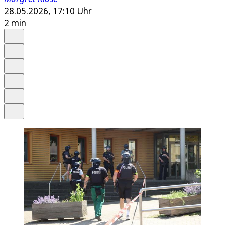
28.05.2026, 17:10 Uhr
2 min
Auf Google bevorzugen
Anhören
Schrift
Merken
Drucken
Teilen