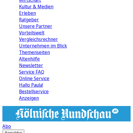
Wirtschaft
Kultur & Medien
Erleben
Ratgeber
Unsere Partner
Vorteilswelt
Vergleichsrechner
Unternehmen im Blick
Themenseiten
Altenhilfe
Newsletter
Service FAQ
Online Service
Hallo Paula!
Bestellservice
Anzeigen
Abo