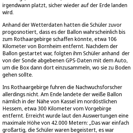
irgendwann platzt, sicher wieder auf der Erde landen
wird.
Anhand der Wetterdaten hatten die Schüler zuvor
progosnotiert, dass es der Ballon wahrscheinlich bis
zum Rothaargebirge schaffen könnte, etwa 106
Kilometer von Bornheim entfernt. Nachdem der
Ballon gestartet war, folgten ihm Schüler anhand der
von der Sonde abgebenen GPS-Daten mit dem Auto,
um die Box dann dort einzusammeln, wo sie zu Boden
gehen sollte.
Ins Rothaargebirge fuhren die Nachwuchsforscher
allerdings nicht. Am Ende landete der weiße Ballon
nämlich in der Nähe von Kassel im nordöstlichen
Hessem, etwa 300 Kilometer vom Vorgebirge
entfernt. Erreicht wurde laut den Auswertungen eine
maximale Höhe von 42.000 Metern: „Das war einfach
großartig, die Schüler waren begeistert, es war