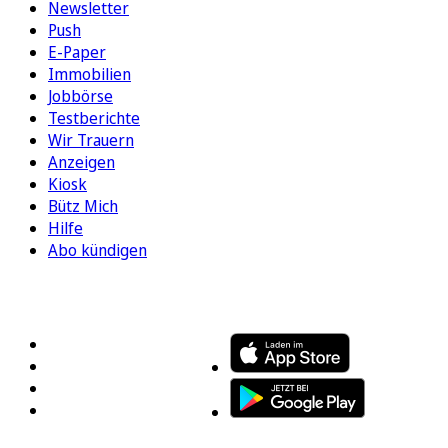
Newsletter
Push
E-Paper
Immobilien
Jobbörse
Testberichte
Wir Trauern
Anzeigen
Kiosk
Bütz Mich
Hilfe
Abo kündigen
FOLGEN SIE UNS
ENTDECKEN SIE UNSERE APP