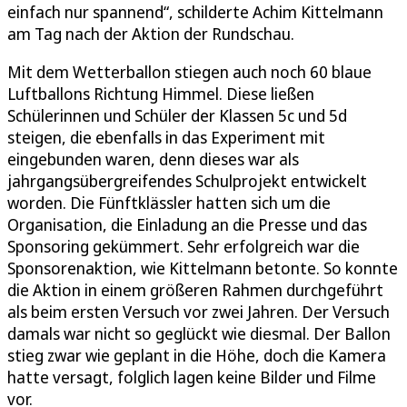
einfach nur spannend“, schilderte Achim Kittelmann
am Tag nach der Aktion der Rundschau.
Mit dem Wetterballon stiegen auch noch 60 blaue
Luftballons Richtung Himmel. Diese ließen
Schülerinnen und Schüler der Klassen 5c und 5d
steigen, die ebenfalls in das Experiment mit
eingebunden waren, denn dieses war als
jahrgangsübergreifendes Schulprojekt entwickelt
worden. Die Fünftklässler hatten sich um die
Organisation, die Einladung an die Presse und das
Sponsoring gekümmert. Sehr erfolgreich war die
Sponsorenaktion, wie Kittelmann betonte. So konnte
die Aktion in einem größeren Rahmen durchgeführt
als beim ersten Versuch vor zwei Jahren. Der Versuch
damals war nicht so geglückt wie diesmal. Der Ballon
stieg zwar wie geplant in die Höhe, doch die Kamera
hatte versagt, folglich lagen keine Bilder und Filme
vor.