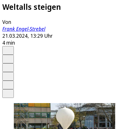
Weltalls steigen
Von
Frank Engel-Strebel
21.03.2024, 13:29 Uhr
4 min
Auf Google bevorzugen
Anhören
Schrift
Merken
Drucken
Teilen