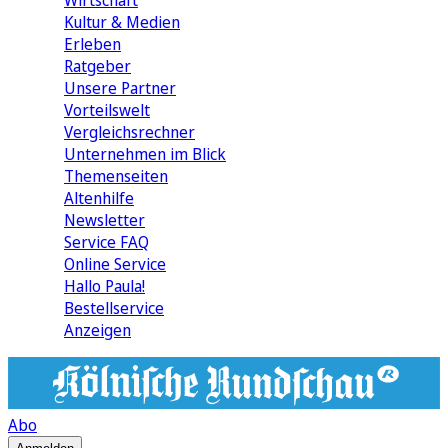
Wirtschaft
Kultur & Medien
Erleben
Ratgeber
Unsere Partner
Vorteilswelt
Vergleichsrechner
Unternehmen im Blick
Themenseiten
Altenhilfe
Newsletter
Service FAQ
Online Service
Hallo Paula!
Bestellservice
Anzeigen
Abo