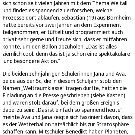
sich schon seit vielen Jahren mit dem Thema Weltall
und findet es spannend zu erforschen, welche
Prozesse dort ablaufen. Sebastian (19) aus Bornheim
hatte bereits vor zwei Jahren an dem Experiment
teilgenommen, er tüftelt und programmiert auch
privat sehr gerne und freute sich, dass er mitfahren
konnte, um den Ballon abzuholen: „Das ist alles
ziemlich cool, denn das ist ja schon eine spektakuläre
und besondere Aktion.“
Die beiden zehnjährigen Schülerinnen Jana und Ava,
beide aus der 5c, die in diesem Schuljahr stolz den
Namen „Weltraumklasse“ tragen durfte, hatten die
Einladung an die Presse geschrieben (siehe Kasten)
und waren stolz darauf, bei dem großen Ereignis
dabei zu sein: „Das ist einfach so spannend heute“,
meinte Ava und Jana zeigte sich fasziniert davon, dass
es der Wetterballon tatsächlich bis zur Stratosphäre
schaffen kann. Mitschüler Benedikt haben Planeten,