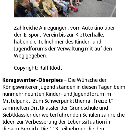
Zahlreiche Anregungen, vom Autokino über
den E-Sport-Verein bis zur Kletterhalle,
haben die Teilnehmer des Kinder- und
Jugendforums der Verwaltung mit auf den
Weg gegeben.
Copyright: Ralf Klodt
Königswinter-Oberpleis
– Die Wünsche der
Königswinterer Jugend standen in diesen Tagen beim
nunmehr neunten Kinder- und Jugendforum im
Mittelpunkt. Zum Schwerpunktthema „Freizeit“
sammelten Drittklässler der Grundschule und
Siebtklässler der weiterführenden Schulen zahlreiche
Ideen zur Verbesserung der Lebenssituation in
diesem Bereich. Die 113 Teilnehmer, die den