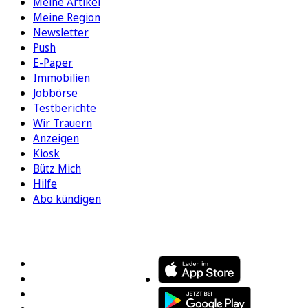
Meine Artikel
Meine Region
Newsletter
Push
E-Paper
Immobilien
Jobbörse
Testberichte
Wir Trauern
Anzeigen
Kiosk
Bütz Mich
Hilfe
Abo kündigen
FOLGEN SIE UNS
ENTDECKEN SIE UNSERE APP