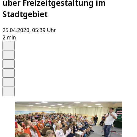
über Freizeitgestaltung im
Stadtgebiet
25.04.2020, 05:39 Uhr
2 min
Auf Google bevorzugen
Anhören
Schrift
Merken
Drucken
Teilen