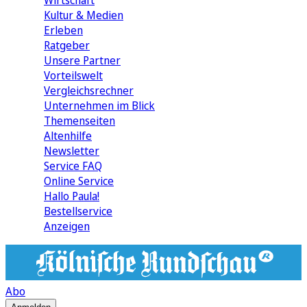
Wirtschaft
Kultur & Medien
Erleben
Ratgeber
Unsere Partner
Vorteilswelt
Vergleichsrechner
Unternehmen im Blick
Themenseiten
Altenhilfe
Newsletter
Service FAQ
Online Service
Hallo Paula!
Bestellservice
Anzeigen
Abo