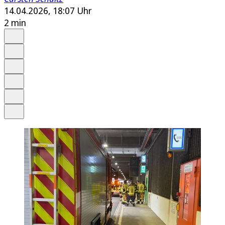
14.04.2026, 18:07 Uhr
2 min
Auf Google bevorzugen
Anhören
Schrift
Merken
Drucken
Teilen