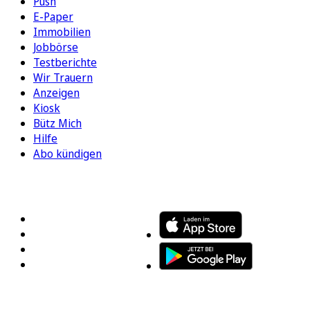
Push
E-Paper
Immobilien
Jobbörse
Testberichte
Wir Trauern
Anzeigen
Kiosk
Bütz Mich
Hilfe
Abo kündigen
FOLGEN SIE UNS
ENTDECKEN SIE UNSERE APP