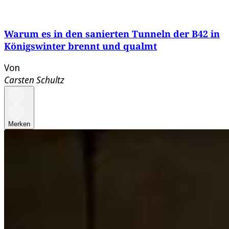
Warum es in den sanierten Tunneln der B42 in
Königswinter brennt und qualmt
Von
Carsten Schultz
Merken