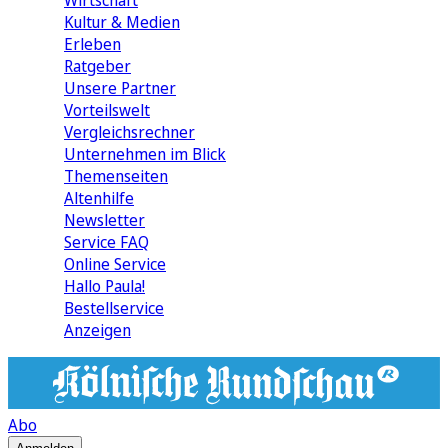
Wirtschaft
Kultur & Medien
Erleben
Ratgeber
Unsere Partner
Vorteilswelt
Vergleichsrechner
Unternehmen im Blick
Themenseiten
Altenhilfe
Newsletter
Service FAQ
Online Service
Hallo Paula!
Bestellservice
Anzeigen
Abo