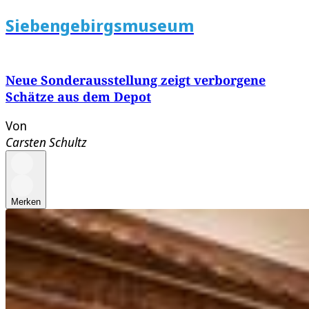
Siebengebirgsmuseum
Neue Sonderausstellung zeigt verborgene
Schätze aus dem Depot
Von
Carsten Schultz
Merken