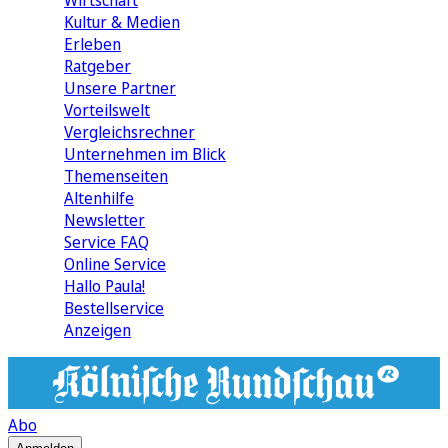
Wirtschaft
Kultur & Medien
Erleben
Ratgeber
Unsere Partner
Vorteilswelt
Vergleichsrechner
Unternehmen im Blick
Themenseiten
Altenhilfe
Newsletter
Service FAQ
Online Service
Hallo Paula!
Bestellservice
Anzeigen
Abo