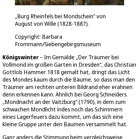
„Burg Rheinfels bei Mondschein“ von
August von Wille (1828-1887).
Copyright: Barbara
Frommann/Siebengebirgsmuseum
Königswinter
– Im Gemälde „Der Träumer bei
Vollmond im großen Garten in Dresden“, das Christian
Gottlob Hammer 1818 gemalt hat, dringt das Licht
des Mondes kaum durch die Bäume, so dass man den
Träumer am rechten unteren Bildrand eher erahnen
denn erkennen kann. Ähnlich bei Georg Schneiders
„Mondnacht an der Vaitzburg“ (1790), in dem zum
schwachen Mondlicht indes noch das Schimmern
eines Lagerfeuers dazu kommt, um das sich eine
kleine Gruppe unter den Bäumen versammelt hat.
Ganz anders die Stimmung beim vergleichsweise