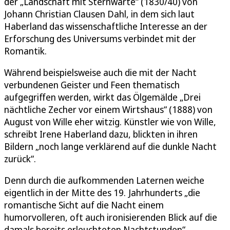
der „Landschaft mit Sternwarte“ (1830/40) von
Johann Christian Clausen Dahl, in dem sich laut
Haberland das wissenschaftliche Interesse an der
Erforschung des Universums verbindet mit der
Romantik.
Während beispielsweise auch die mit der Nacht
verbundenen Geister und Feen thematisch
aufgegriffen werden, wirkt das Ölgemälde „Drei
nächtliche Zecher vor einem Wirtshaus“ (1888) von
August von Wille eher witzig. Künstler wie von Wille,
schreibt Irene Haberland dazu, blickten in ihren
Bildern „noch lange verklärend auf die dunkle Nacht
zurück“.
Denn durch die aufkommenden Laternen weiche
eigentlich in der Mitte des 19. Jahrhunderts „die
romantische Sicht auf die Nacht einem
humorvolleren, oft auch ironisierenden Blick auf die
damals bereits erleuchteten Nachtstunden“.