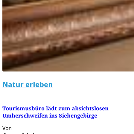
Natur erleben
Tourismusbüro lädt zum absichtslosen
Umherschweifen ins Siebengebirge
Von