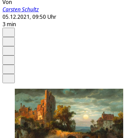
Von
Carsten Schultz
05.12.2021, 09:50 Uhr
3 min
Auf Google bevorzugen
Anhören
Schrift
Merken
Drucken
Teilen