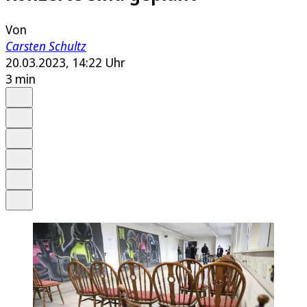
Von
Carsten Schultz
20.03.2023, 14:22 Uhr
3 min
Auf Google bevorzugen
Anhören
Schrift
Merken
Drucken
Teilen