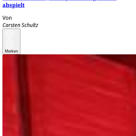
abspielt
Von
Carsten Schultz
Merken