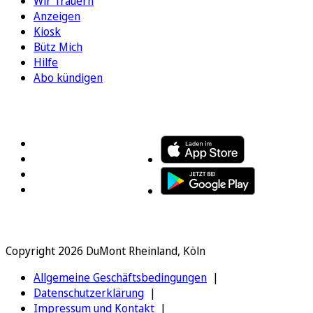
Wir Trauern
Anzeigen
Kiosk
Bütz Mich
Hilfe
Abo kündigen
FOLGEN SIE UNS
ENTDECKEN SIE UNSERE APP
Copyright 2026 DuMont Rheinland, Köln
Allgemeine Geschäftsbedingungen
Datenschutzerklärung
Impressum und Kontakt