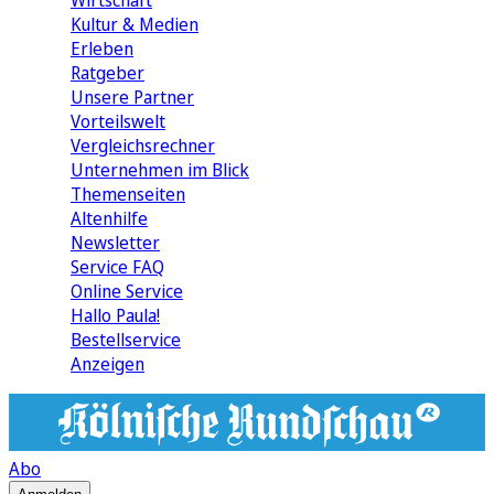
Wirtschaft
Kultur & Medien
Erleben
Ratgeber
Unsere Partner
Vorteilswelt
Vergleichsrechner
Unternehmen im Blick
Themenseiten
Altenhilfe
Newsletter
Service FAQ
Online Service
Hallo Paula!
Bestellservice
Anzeigen
Abo