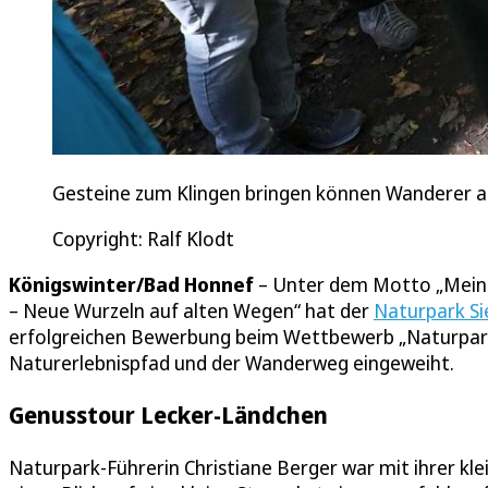
Gesteine zum Klingen bringen können Wanderer a
Copyright: Ralf Klodt
Königswinter/Bad Honnef
– Unter dem Motto „Meine
– Neue Wurzeln auf alten Wegen“ hat der
Naturpark S
erfolgreichen Bewerbung beim Wettbewerb „Naturpa
Naturerlebnispfad und der Wanderweg eingeweiht.
Genusstour Lecker-Ländchen
Naturpark-Führerin Christiane Berger war mit ihrer kl