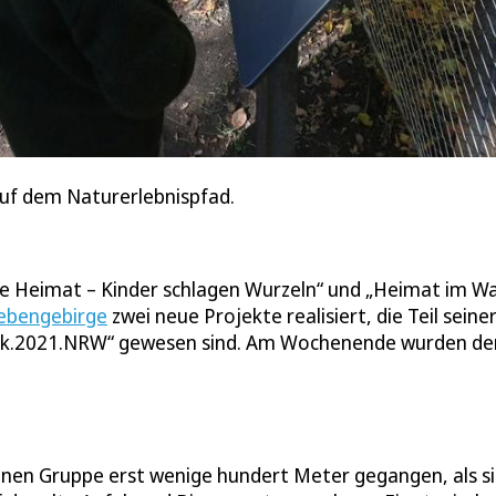
uf dem Naturerlebnispfad.
 Heimat – Kinder schlagen Wurzeln“ und „Heimat im W
iebengebirge
zwei neue Projekte realisiert, die Teil seine
rk.2021.NRW“ gewesen sind. Am Wochenende wurden de
einen Gruppe erst wenige hundert Meter gegangen, als s