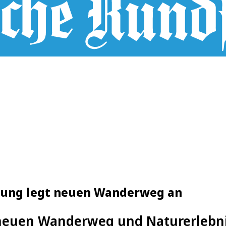
tung legt neuen Wanderweg an
 neuen Wanderweg und Naturerlebn