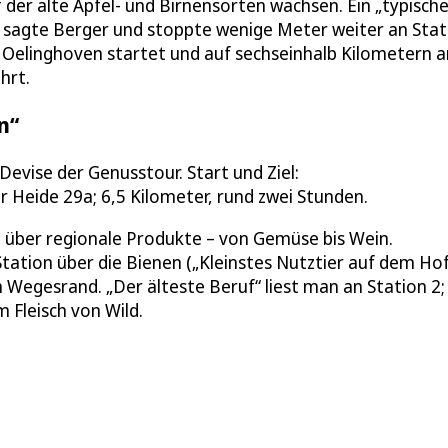
 der alte Apfel- und Birnensorten wachsen. Ein „typische
, sagte Berger und stoppte wenige Meter weiter an Stat
Oelinghoven startet und auf sechseinhalb Kilometern a
hrt.
n“
evise der Genusstour. Start und Ziel:
Heide 29a; 6,5 Kilometer, rund zwei Stunden.
 über regionale Produkte – von Gemüse bis Wein.
tation über die Bienen („Kleinstes Nutztier auf dem Hof
 Wegesrand. „Der älteste Beruf“ liest man an Station 2;
 Fleisch von Wild.