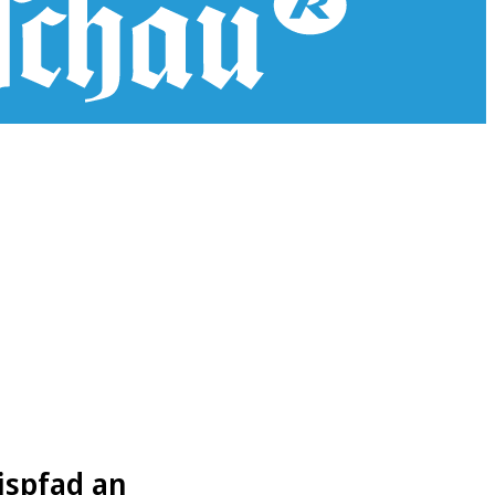
ispfad an