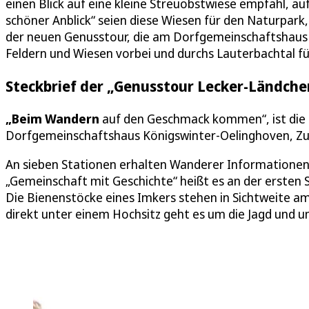
einen Blick auf eine kleine Streuobstwiese empfahl, auf
schöner Anblick“ seien diese Wiesen für den Naturpark
der neuen Genusstour, die am Dorfgemeinschaftshaus 
Feldern und Wiesen vorbei und durchs Lauterbachtal fü
Steckbrief der „Genusstour Lecker-Ländche
„Beim Wandern
auf den Geschmack kommen“, ist die D
Dorfgemeinschaftshaus Königswinter-Oelinghoven, Zur 
An sieben Stationen erhalten Wanderer Informationen
„Gemeinschaft mit Geschichte“ heißt es an der ersten S
Die Bienenstöcke eines Imkers stehen in Sichtweite am
direkt unter einem Hochsitz geht es um die Jagd und um