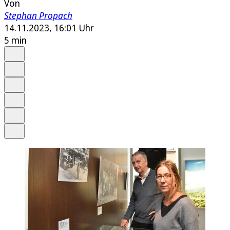
Von
Stephan Propach
14.11.2023, 16:01 Uhr
5 min
Auf Google bevorzugen
Anhören
Schrift
Merken
Drucken
Teilen