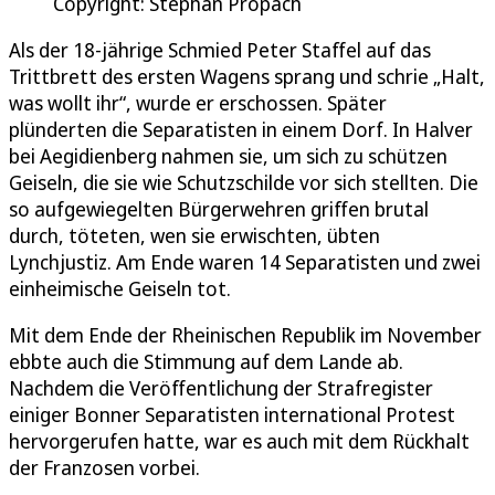
Copyright: Stephan Propach
Als der 18-jährige Schmied Peter Staffel auf das
Trittbrett des ersten Wagens sprang und schrie „Halt,
was wollt ihr“, wurde er erschossen. Später
plünderten die Separatisten in einem Dorf. In Halver
bei Aegidienberg nahmen sie, um sich zu schützen
Geiseln, die sie wie Schutzschilde vor sich stellten. Die
so aufgewiegelten Bürgerwehren griffen brutal
durch, töteten, wen sie erwischten, übten
Lynchjustiz. Am Ende waren 14 Separatisten und zwei
einheimische Geiseln tot.
Mit dem Ende der Rheinischen Republik im November
ebbte auch die Stimmung auf dem Lande ab.
Nachdem die Veröffentlichung der Strafregister
einiger Bonner Separatisten international Protest
hervorgerufen hatte, war es auch mit dem Rückhalt
der Franzosen vorbei.