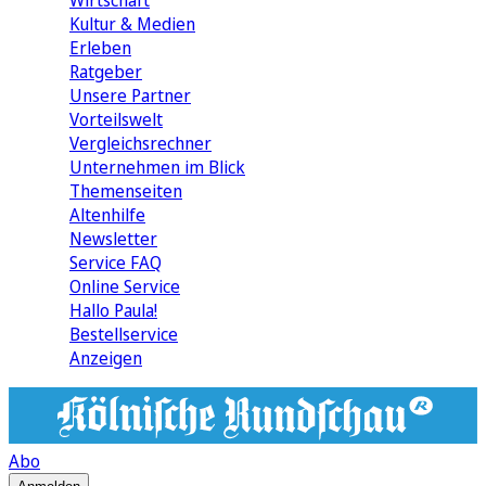
Wirtschaft
Kultur & Medien
Erleben
Ratgeber
Unsere Partner
Vorteilswelt
Vergleichsrechner
Unternehmen im Blick
Themenseiten
Altenhilfe
Newsletter
Service FAQ
Online Service
Hallo Paula!
Bestellservice
Anzeigen
Abo