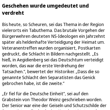
Geschehen wurde umgedeutet und
verdreht
Bis heute, so Scheuren, sei das Thema in der Region
vielerorts ein Tabuthema. Das brutale Vorgehen der
Bürgerwehren deuteten NS-Ideologen ein Jahrzehnt
später als heldenhafte Verteidigung der Heimat um.
Veteranentreffen wurden organisiert, Postkarten
gedruckt, die Schlacht in Bildern nachgestellt. „Es
hieß, in Aegidienberg sei das Deutschtum verteidigt
worden, das war die erste Verdrehung der
Tatsachen.“, bewertet der Historiker. „Dass die so
genannte Schlacht den Separatisten das Genick
gebrochen habe, ist die zweite.“
„Er fiel für die Deutsche Einheit“, sei auf den
Grabstein von Theodor Weinz geschrieben worden.
Der Senior war eine der Geiseln und Schutzschilde der