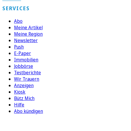
SERVICES
Abo
Meine Artikel
Meine Region
Newsletter
Push
E-Paper
Immobilien
Jobbörse
Testberichte
Wir Trauern
Anzeigen
Kiosk
Bütz Mich
Hilfe
Abo kündigen
FOLGEN SIE UNS
ENTDECKEN SIE UNSERE APP