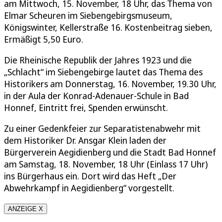
am Mittwoch, 15. November, 18 Uhr, das Thema von
Elmar Scheuren im Siebengebirgsmuseum,
Königswinter, Kellerstraße 16. Kostenbeitrag sieben,
Ermäßigt 5,50 Euro.
Die Rheinische Republik der Jahres 1923 und die
„Schlacht“ im Siebengebirge lautet das Thema des
Historikers am Donnerstag, 16. November, 19.30 Uhr,
in der Aula der Konrad-Adenauer-Schule in Bad
Honnef, Eintritt frei, Spenden erwünscht.
Zu einer Gedenkfeier zur Separatistenabwehr mit
dem Historiker Dr. Ansgar Klein laden der
Bürgerverein Aegidienberg und die Stadt Bad Honnef
am Samstag, 18. November, 18 Uhr (Einlass 17 Uhr)
ins Bürgerhaus ein. Dort wird das Heft „Der
Abwehrkampf in Aegidienberg“ vorgestellt.
ANZEIGE X