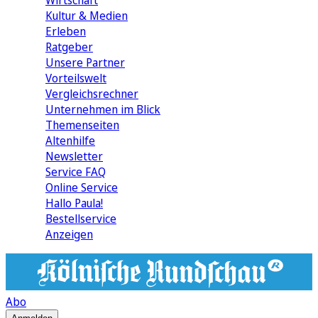
Wirtschaft
Kultur & Medien
Erleben
Ratgeber
Unsere Partner
Vorteilswelt
Vergleichsrechner
Unternehmen im Blick
Themenseiten
Altenhilfe
Newsletter
Service FAQ
Online Service
Hallo Paula!
Bestellservice
Anzeigen
Abo