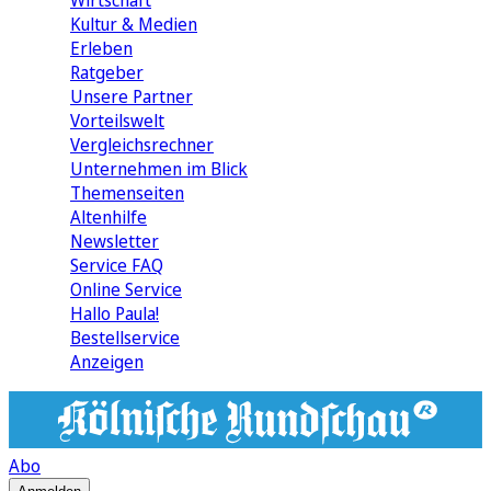
Wirtschaft
Kultur & Medien
Erleben
Ratgeber
Unsere Partner
Vorteilswelt
Vergleichsrechner
Unternehmen im Blick
Themenseiten
Altenhilfe
Newsletter
Service FAQ
Online Service
Hallo Paula!
Bestellservice
Anzeigen
Abo