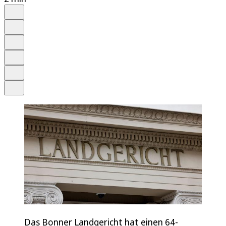
Auf Google bevorzugen
Anhören
Schrift
Merken
Drucken
Teilen
Das Bonner Landgericht hat einen 64-