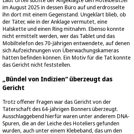
Laut Urteil suchte der Angeklagte den Hotelbesitzer
im August 2025 in dessen Büro auf und erdrosselte
ihn dort mit einem Gegenstand. Ungeklärt blieb, ob
der Täter, wie in der Anklage vermutet, eine
Halskette und einen Ring mitnahm. Ebenso konnte
nicht ermittelt werden, wer das Tablet und das
Mobiltelefon des 70-Jährigen entwendete, auf denen
sich Aufzeichnungen von Überwachungskameras
hätten befinden können. Ein Motiv für die Tat konnte
das Gericht nicht feststellen.
„Bündel von Indizien“ überzeugt das
Gericht
Trotz offener Fragen war das Gericht von der
Täterschaft des 64-jährigen Bonners überzeugt.
Ausschlaggebend hierfür waren unter anderem DNA-
Spuren, die an der Leiche des Hoteliers gefunden
wurden, auch unter einem Klebeband, das um den