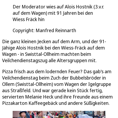
Der Moderator wies auf Alois Hostnik (3.v.r.
auf dem Wagen) mit 91 Jahren bei den
Wiess Fräck hin
Copyright: Manfred Reinnarth
Die ganz kleinen Jecken auf dem Arm, und der 91-
Jähige Alois Hostnik bei den Wiess-Fräck auf dem
Wagen - in Swisttal-Ollheim machten beim
Veilchendienstagszug alle Altersgruppen mit.
Pizza frisch aus dem lodernden Feuer? Das gab's am
Veilchendienstag beim Zuch der Bubbelsbröder in
Ollem (Swisttal-Ollheim) vom Wagen der Igelgruppe
aus Straßfeld. Und war gerade kein Stück fertig,
servierten Melanie Heck und ihre Freunde aus einem
Pizzakarton Kaffeegebäck und andere Süßigkeiten.