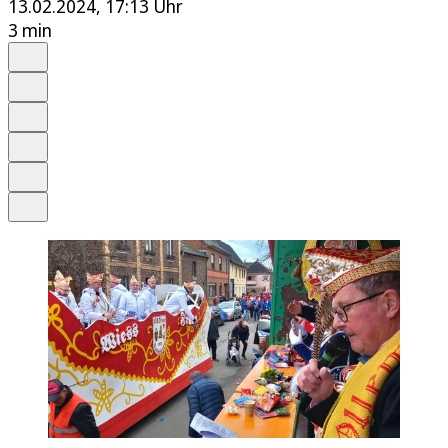
13.02.2024, 17:13 Uhr
3 min
Auf Google bevorzugen
Anhören
Schrift
Merken
Drucken
Teilen