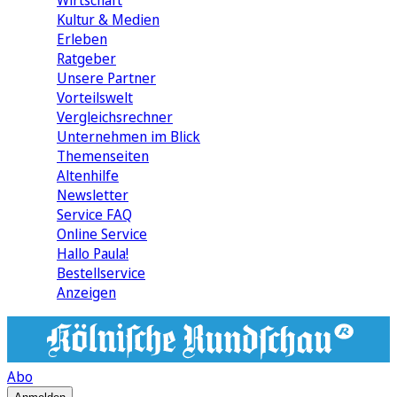
Wirtschaft
Kultur & Medien
Erleben
Ratgeber
Unsere Partner
Vorteilswelt
Vergleichsrechner
Unternehmen im Blick
Themenseiten
Altenhilfe
Newsletter
Service FAQ
Online Service
Hallo Paula!
Bestellservice
Anzeigen
Abo