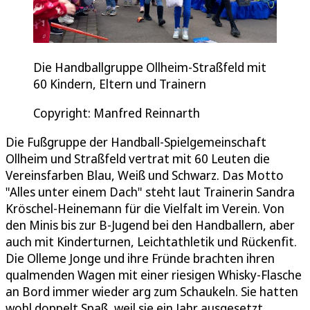
Die Handballgruppe Ollheim-Straßfeld mit
60 Kindern, Eltern und Trainern
Copyright: Manfred Reinnarth
Die Fußgruppe der Handball-Spielgemeinschaft
Ollheim und Straßfeld vertrat mit 60 Leuten die
Vereinsfarben Blau, Weiß und Schwarz. Das Motto
"Alles unter einem Dach" steht laut Trainerin Sandra
Kröschel-Heinemann für die Vielfalt im Verein. Von
den Minis bis zur B-Jugend bei den Handballern, aber
auch mit Kinderturnen, Leichtathletik und Rückenfit.
Die Olleme Jonge und ihre Fründe brachten ihren
qualmenden Wagen mit einer riesigen Whisky-Flasche
an Bord immer wieder arg zum Schaukeln. Sie hatten
wohl doppelt Spaß, weil sie ein Jahr ausgesetzt