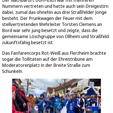
Der Nachbarort Dom-Esch war mit mehreren
Nummern vertreten und hatte auch sein Dreigestirn
dabei, zumal das ohnehin aus drei Straßfelder Jonge
besteht. Der Prunkwagen der Feuer mit dem
stellvertretenden Wehrleiter Torsten Clemens an
Bord war sehr jung besetzt und zeigte, dass die
gemeinsame Löschgruppe von Ollheim und Straßfeld
zukunftsfähig besetzt ist.
Das Fanfarencorps Rot-Weiß aus Flerzheim brachte
sogar die Tollitäten auf der Ehrentribüne am
Moderatorenplatz in der Breite Straße zum
Schunkeln.