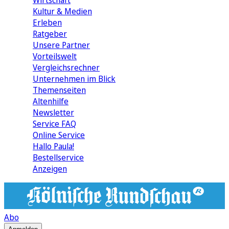
Wirtschaft
Kultur & Medien
Erleben
Ratgeber
Unsere Partner
Vorteilswelt
Vergleichsrechner
Unternehmen im Blick
Themenseiten
Altenhilfe
Newsletter
Service FAQ
Online Service
Hallo Paula!
Bestellservice
Anzeigen
Abo