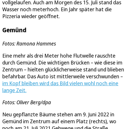
vollgelaufen. Auch am Morgen des 15. Juli stand das
Wasser noch meterhoch. Ein Jahr später hat die
Pizzeria wieder geöffnet.
Gemünd
Fotos: Ramona Hammes
Eine mehr als drei Meter hohe Flutwelle rauschte
durch Gemünd. Die wichtigen Brücken – wie diese im
Zentrum – hielten glücklicherweise stand und blieben
befahrbar. Das Auto ist mittlerweile verschwunden –
im Kopf bleiben wird das Bild vielen wohl noch eine
lange Zeit.
Fotos: Oliver Berg/dpa
Neu gepflanzte Bäume stehen am 9. Juni 2022 in
Gemünd im Zentrum auf einem Platz (rechts), wo
noch am 21. Juli 2021 Gehwege und die Straße