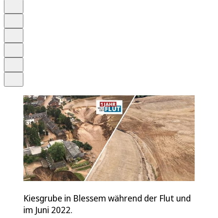
Auf Google bevorzugen
Anhören
Schrift
Merken
Drucken
Teilen
Kiesgrube in Blessem während der Flut und
im Juni 2022.