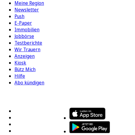
Meine Region
Newsletter
Push
E-Paper
Immobilien
Jobbörse
Testberichte
Wir Trauern
Anzeigen
Kiosk
Bütz Mich
Hilfe
Abo kündigen
FOLGEN SIE UNS
ENTDECKEN SIE UNSERE APP