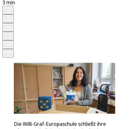
3 min
Auf Google bevorzugen
Anhören
Schrift
Merken
Drucken
Teilen
Die Willi-Graf-Europaschule schließt ihre