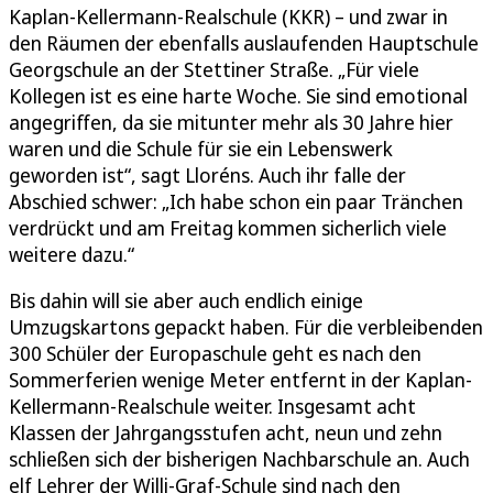
Kaplan-Kellermann-Realschule (KKR) – und zwar in
den Räumen der ebenfalls auslaufenden Hauptschule
Georgschule an der Stettiner Straße. „Für viele
Kollegen ist es eine harte Woche. Sie sind emotional
angegriffen, da sie mitunter mehr als 30 Jahre hier
waren und die Schule für sie ein Lebenswerk
geworden ist“, sagt Lloréns. Auch ihr falle der
Abschied schwer: „Ich habe schon ein paar Tränchen
verdrückt und am Freitag kommen sicherlich viele
weitere dazu.“
Bis dahin will sie aber auch endlich einige
Umzugskartons gepackt haben. Für die verbleibenden
300 Schüler der Europaschule geht es nach den
Sommerferien wenige Meter entfernt in der Kaplan-
Kellermann-Realschule weiter. Insgesamt acht
Klassen der Jahrgangsstufen acht, neun und zehn
schließen sich der bisherigen Nachbarschule an. Auch
elf Lehrer der Willi-Graf-Schule sind nach den