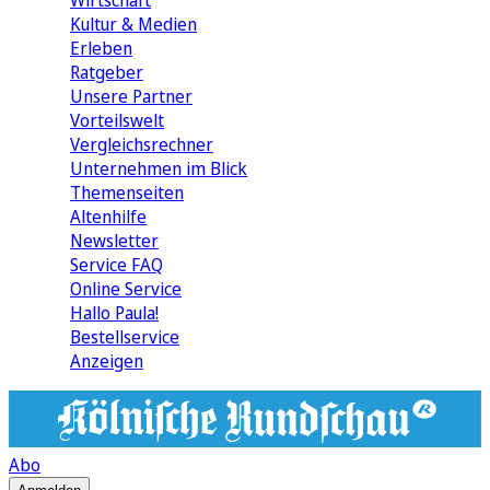
Wirtschaft
Kultur & Medien
Erleben
Ratgeber
Unsere Partner
Vorteilswelt
Vergleichsrechner
Unternehmen im Blick
Themenseiten
Altenhilfe
Newsletter
Service FAQ
Online Service
Hallo Paula!
Bestellservice
Anzeigen
Abo