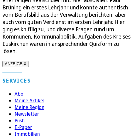
ehemaligen Realschüler mit. Hier absolviert Paul
Brüning ein erstes Lehrjahr und konnte authentisch
vom Berufsbild aus der Verwaltung berichten, aber
auch vom guten Verdienst im ersten Lehrjahr. Hier
ging es knifflig zu, und diverse Fragen rund um
Kommunen, Kommunalpolitik, Aufgaben des Kreises
Euskirchen waren in ansprechender Quizform zu
lösen.
ANZEIGE X
SERVICES
Abo
Meine Artikel
Meine Region
Newsletter
Push
E-Paper
Immobilien