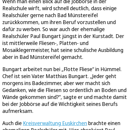
Wenn man einen Blick auf die Jobbörse in der
Realschule wirft, wird schnell deutlich, dass einige
Realschüler gerne nach Bad Münstereifel
zurückkommen, um ihren Beruf vorzustellen und
dafür zu werben. So war auch der ehemalige
Realschüler Paul Bungart jüngst in der Kurstadt. Der
ist mittlerweile Fliesen-, Platten- und
Mosaiklegermeister, hat seine schulische Ausbildung
aber in Bad Münstereifel gemacht.
Bungart arbeitet nun bei „Flotte Fliese“ in Hümmel.
Chef ist sein Vater Matthias Bungart. „Jeder geht
morgens ins Badezimmer, aber wer macht sich
Gedanken, wie die Fliesen so ordentlich an Boden und
Wände gekommen sind?“, sagte er und machte damit
bei der Jobbörse auf die Wichtigkeit seines Berufs
aufmerksam.
Auch die
Kreisverwaltung Euskirchen
brachte einen