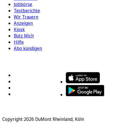
Jobbörse
Testberichte
Wir Trauern
Anzeigen
Kiosk
Bütz Mich
Hilfe
Abo kündigen
FOLGEN SIE UNS
ENTDECKEN SIE UNSERE APP
Copyright 2026 DuMont Rheinland, Köln