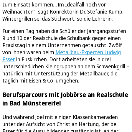
zum Einsatz kommen. „Im Idealfall noch vor
Weihnachten“, sagt Konrektorin Dr. Stefanie Kump.
Wintergrillen sei das Stichwort, so die Lehrerin.
Für einen Tag haben die Schüler der Jahrgangsstufen
9 und 10 der Realschule die Schulbank gegen einen
Praxistag in einem Unternehmen getauscht. Zwölf
von ihnen waren beim
Metallbau-Experten Ludwig
Esser
in Euskirchen. Dort arbeiteten sie in drei
unterschiedlichen Kleingruppen an dem Schwenkgrill –
natürlich mit Unterstützung der Metallbauer, die
täglich mit Eisen & Co. umgehen.
Berufsparcours mit Jobbörse an Realschule
in Bad Münstereifel
Und während Joel mit einigen Klassenkameraden
unter der Aufsicht von Christian Hartung, der bei
Esser für die Auszubildenden zuständig ist, an der