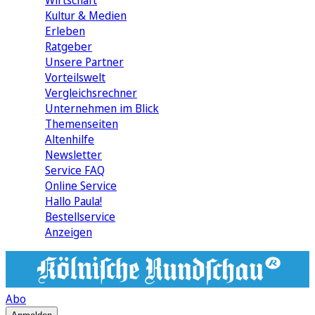
Wirtschaft
Kultur & Medien
Erleben
Ratgeber
Unsere Partner
Vorteilswelt
Vergleichsrechner
Unternehmen im Blick
Themenseiten
Altenhilfe
Newsletter
Service FAQ
Online Service
Hallo Paula!
Bestellservice
Anzeigen
Abo