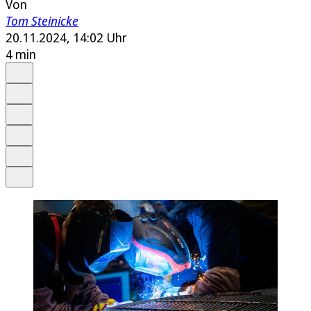
Von
Tom Steinicke
20.11.2024, 14:02 Uhr
4 min
Auf Google bevorzugen
Anhören
Schrift
Merken
Drucken
Teilen