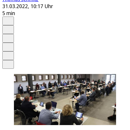
31.03.2022, 10:17 Uhr
5 min
Auf Google bevorzugen
Anhören
Schrift
Merken
Drucken
Teilen