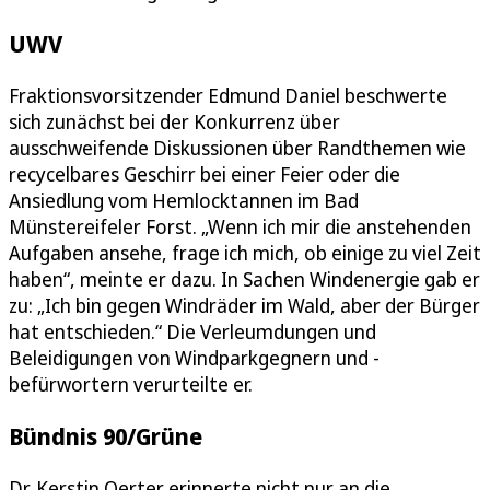
UWV
Fraktionsvorsitzender Edmund Daniel beschwerte
sich zunächst bei der Konkurrenz über
ausschweifende Diskussionen über Randthemen wie
recycelbares Geschirr bei einer Feier oder die
Ansiedlung vom Hemlocktannen im Bad
Münstereifeler Forst. „Wenn ich mir die anstehenden
Aufgaben ansehe, frage ich mich, ob einige zu viel Zeit
haben“, meinte er dazu. In Sachen Windenergie gab er
zu: „Ich bin gegen Windräder im Wald, aber der Bürger
hat entschieden.“ Die Verleumdungen und
Beleidigungen von Windparkgegnern und -
befürwortern verurteilte er.
Bündnis 90/Grüne
Dr. Kerstin Oerter erinnerte nicht nur an die