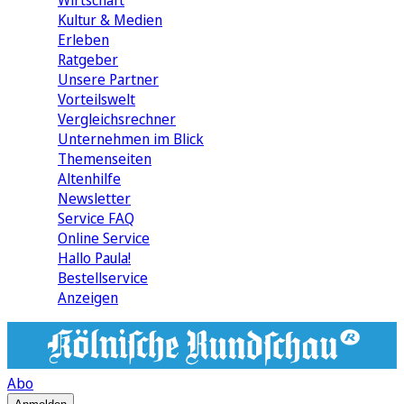
Wirtschaft
Kultur & Medien
Erleben
Ratgeber
Unsere Partner
Vorteilswelt
Vergleichsrechner
Unternehmen im Blick
Themenseiten
Altenhilfe
Newsletter
Service FAQ
Online Service
Hallo Paula!
Bestellservice
Anzeigen
Abo