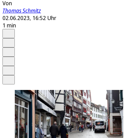
Von
Thomas Schmitz
02.06.2023, 16:52 Uhr
1 min
Auf Google bevorzugen
Anhören
Schrift
Merken
Drucken
Teilen