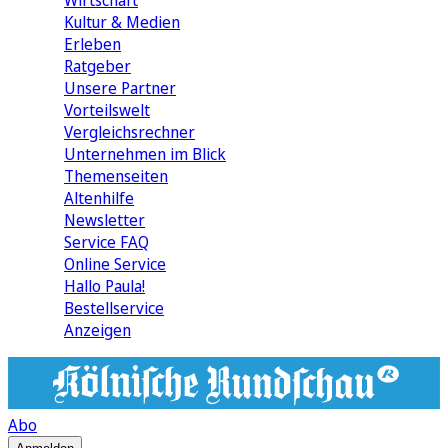
Wirtschaft
Kultur & Medien
Erleben
Ratgeber
Unsere Partner
Vorteilswelt
Vergleichsrechner
Unternehmen im Blick
Themenseiten
Altenhilfe
Newsletter
Service FAQ
Online Service
Hallo Paula!
Bestellservice
Anzeigen
Abo