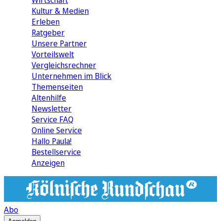
Wirtschaft
Kultur & Medien
Erleben
Ratgeber
Unsere Partner
Vorteilswelt
Vergleichsrechner
Unternehmen im Blick
Themenseiten
Altenhilfe
Newsletter
Service FAQ
Online Service
Hallo Paula!
Bestellservice
Anzeigen
Abo