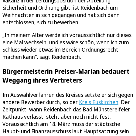
Vakanz in der Leitungsposition der Abteilung
Sicherheit und Ordnung gibt, ist Reidenbach um
Weihnachten in sich gegangen und hat sich dann
entschlossen, sich zu bewerben.
„In meinem Alter werde ich voraussichtlich nur dieses
eine Mal wechseln, und es wäre schön, wenn ich zum
Schluss wieder etwas im Bereich Ordnungsrecht
machen kann“, sagt Reidenbach.
Bürgermeisterin Preiser-Marian bedauert
Weggang ihres Vertreters
Im Auswahlverfahren des Kreises setzte er sich gegen
andere Bewerber durch, so der
Kreis Euskirchen
. Der
Zeitpunkt, wann Reidenbach das Bad Münstereifeler
Rathaus verlässt, steht aber noch nicht fest.
Voraussichtlich am 18. März muss der städtische
Haupt- und Finanzausschuss laut Hauptsatzung sein