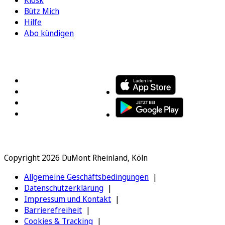
Kiosk
Bütz Mich
Hilfe
Abo kündigen
FOLGEN SIE UNS
ENTDECKEN SIE UNSERE APP
Copyright 2026 DuMont Rheinland, Köln
Allgemeine Geschäftsbedingungen
Datenschutzerklärung
Impressum und Kontakt
Barrierefreiheit
Cookies & Tracking