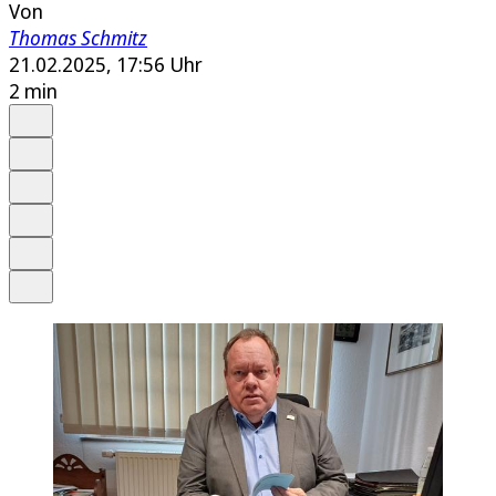
Von
Thomas Schmitz
21.02.2025, 17:56 Uhr
2 min
Auf Google bevorzugen
Anhören
Schrift
Merken
Drucken
Teilen