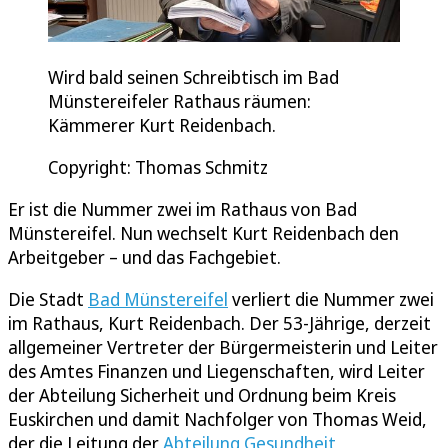
Wird bald seinen Schreibtisch im Bad
Münstereifeler Rathaus räumen:
Kämmerer Kurt Reidenbach.
Copyright: Thomas Schmitz
Er ist die Nummer zwei im Rathaus von Bad
Münstereifel. Nun wechselt Kurt Reidenbach den
Arbeitgeber – und das Fachgebiet.
Die Stadt
Bad Münstereifel
verliert die Nummer zwei
im Rathaus, Kurt Reidenbach. Der 53-Jährige, derzeit
allgemeiner Vertreter der Bürgermeisterin und Leiter
des Amtes Finanzen und Liegenschaften, wird Leiter
der Abteilung Sicherheit und Ordnung beim Kreis
Euskirchen und damit Nachfolger von Thomas Weid,
der die Leitung der
Abteilung Gesundheit