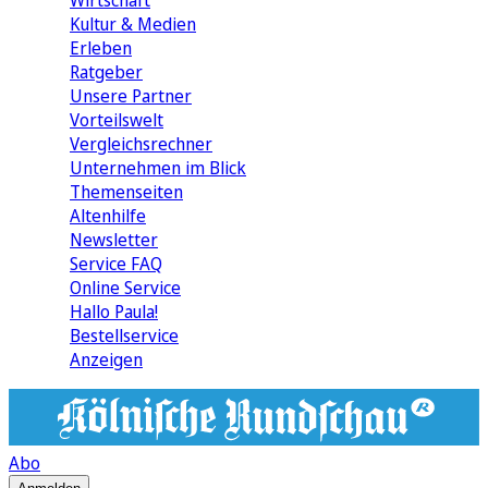
Wirtschaft
Kultur & Medien
Erleben
Ratgeber
Unsere Partner
Vorteilswelt
Vergleichsrechner
Unternehmen im Blick
Themenseiten
Altenhilfe
Newsletter
Service FAQ
Online Service
Hallo Paula!
Bestellservice
Anzeigen
Abo