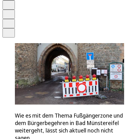
Schrift
Merken
Drucken
Teilen
Wie es mit dem Thema Fußgängerzone und
dem Bürgerbegehren in Bad Münstereifel
weitergeht, lässt sich aktuell noch nicht
sagen.