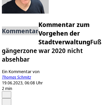
Kommentar zum
Kommentar
Vorgehen der
Stadtverwaltung
Fuß
gängerzone war 2020 nicht
absehbar
Ein Kommentar von
Thomas Schmitz
19.06.2023, 06:08 Uhr
2 min
Auf Google bevorzugen
Anhören