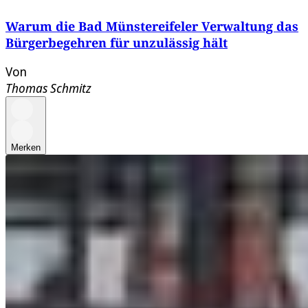
Warum die Bad Münstereifeler Verwaltung das
Bürgerbegehren für unzulässig hält
Von
Thomas Schmitz
Merken