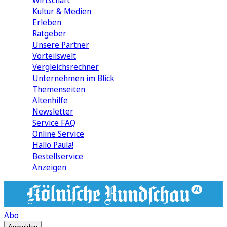
Wirtschaft
Kultur & Medien
Erleben
Ratgeber
Unsere Partner
Vorteilswelt
Vergleichsrechner
Unternehmen im Blick
Themenseiten
Altenhilfe
Newsletter
Service FAQ
Online Service
Hallo Paula!
Bestellservice
Anzeigen
Abo