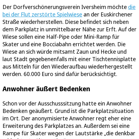
Der Dorfverschönerungsverein Iversheim möchte
die
bei der Flut zerstörte Spielwiese
an der Euskirchener
Straße wiederherstellen. Diese befindet sich neben
dem Parkplatz in unmittelbarer Nähe zur Erft. Auf der
Wiese sollen eine Half-Pipe oder Mini-Ramp für
Skater und eine Bocciabahn errichtet werden. Die
Wiese an sich würde mitsamt Zaun und Hecke und
laut Stadt gegebenenfalls mit einer Tischtennisplatte
aus Mitteln für den Wiederaufbau wiederhergestellt
werden. 60.000 Euro sind dafür berücksichtigt.
Anwohner äußert Bedenken
Schon vor der Ausschusssitzung hatte ein Anwohner
Bedenken geäußert. Grund ist die Parkplatzsituation
im Ort. Der anonymisierte Anwohner regt eher eine
Erweiterung des Parkplatzes an. Außerdem sei eine
Rampe für Skater wegen der Lautstärke „die denkbar