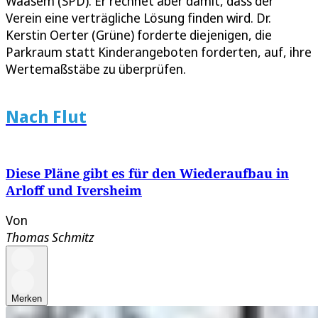
Waasem (SPD). Er rechnet aber damit, dass der
Verein eine verträgliche Lösung finden wird. Dr.
Kerstin Oerter (Grüne) forderte diejenigen, die
Parkraum statt Kinderangeboten forderten, auf, ihre
Wertemaßstäbe zu überprüfen.
Nach Flut
Diese Pläne gibt es für den Wiederaufbau in
Arloff und Iversheim
Von
Thomas Schmitz
Merken