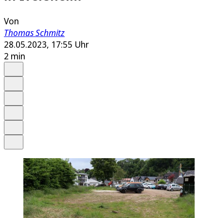
Von
Thomas Schmitz
28.05.2023, 17:55 Uhr
2 min
Auf Google bevorzugen
Anhören
Schrift
Merken
Drucken
Teilen