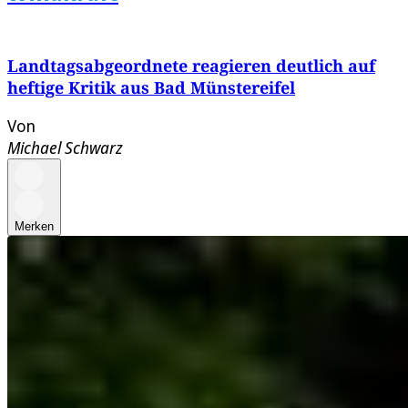
Landtagsabgeordnete reagieren deutlich auf
heftige Kritik aus Bad Münstereifel
Von
Michael Schwarz
Merken