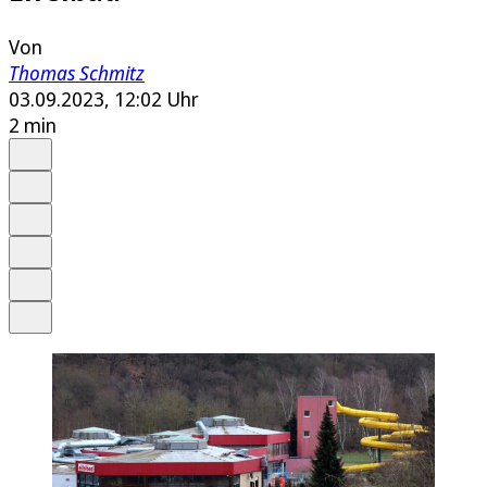
Von
Thomas Schmitz
03.09.2023, 12:02 Uhr
2 min
Auf Google bevorzugen
Anhören
Schrift
Merken
Drucken
Teilen