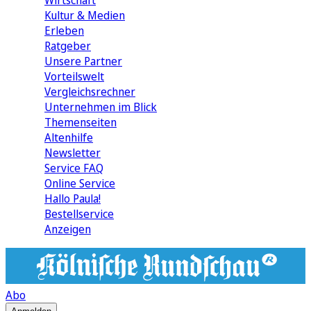
Wirtschaft
Kultur & Medien
Erleben
Ratgeber
Unsere Partner
Vorteilswelt
Vergleichsrechner
Unternehmen im Blick
Themenseiten
Altenhilfe
Newsletter
Service FAQ
Online Service
Hallo Paula!
Bestellservice
Anzeigen
Abo