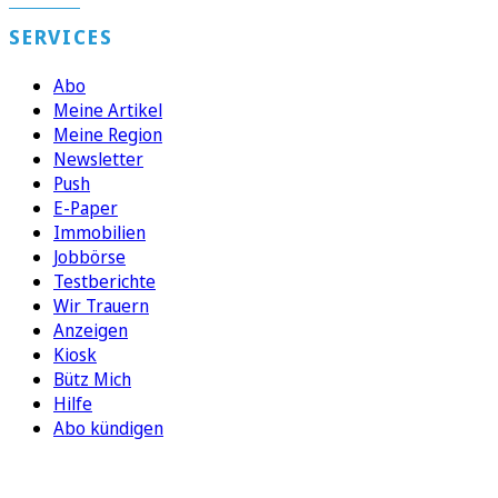
SERVICES
Abo
Meine Artikel
Meine Region
Newsletter
Push
E-Paper
Immobilien
Jobbörse
Testberichte
Wir Trauern
Anzeigen
Kiosk
Bütz Mich
Hilfe
Abo kündigen
FOLGEN SIE UNS
ENTDECKEN SIE UNSERE APP