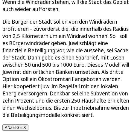
Wenn die Windräder stehen, will die Stadt das Gebiet
auch wieder aufforsten.
Die Bürger der Stadt sollen von den Windrädern
profitieren – zuvorderst die, die innerhalb des Radius
von 2,5 Kilometern um ein Windrad wohnen. So soll
es Bürgerwindräder geben. Juwi schlägt eine
finanzielle Beteiligung vor, wie die aussehe, sei Sache
der Stadt. Dann gebe es einen Sparbrief, mit Losen
zwischen 50 und 500 bis 1000 Euro. Dieses Modell will
Juwi mit den örtlichen Banken umsetzen. Als dritte
Option soll ein Ökostromtarif angeboten werden.
Hier kooperiert Juwi im Regelfall mit den lokalen
Energieversorgern. Denkbar sei eine Subvention von
zehn Prozent und die ersten 250 Haushalte erhielten
einen Wechselbonus. Bis zur Inbetriebnahme werden
die Beteiligungsmodelle konkretisiert.
ANZEIGE X