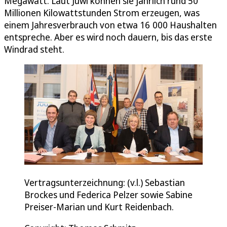
Megawatt. Laut Juwi können sie jährlich rund 50
Millionen Kilowattstunden Strom erzeugen, was
einem Jahresverbrauch von etwa 16 000 Haushalten
entspreche. Aber es wird noch dauern, bis das erste
Windrad steht.
Vertragsunterzeichnung: (v.l.) Sebastian
Brockes und Federica Pelzer sowie Sabine
Preiser-Marian und Kurt Reidenbach.