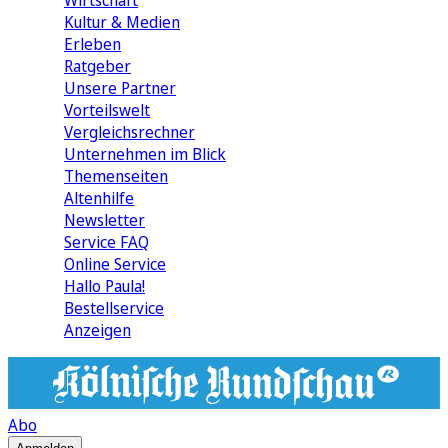
Wirtschaft
Kultur & Medien
Erleben
Ratgeber
Unsere Partner
Vorteilswelt
Vergleichsrechner
Unternehmen im Blick
Themenseiten
Altenhilfe
Newsletter
Service FAQ
Online Service
Hallo Paula!
Bestellservice
Anzeigen
Abo