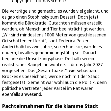
Copyright: Thomas Schmitz
Die Verträge sind gemacht, es wurde viel gelacht, und
es gab einen Stephinsky zum Dessert. Doch jetzt
kommt die Bürokratie. Gutachten müssen erstellt
werden, ob Mensch und Tier beeinträchtigt werden.
„Wir sind mindestens 1000 Meter von geschlossenen
Ortschaften entfernt“, sagt Federica Pelzer.
Anderthalb bis zwei Jahre, so rechnet sie, werde es
dauern, bis alles genehmigungsfähig sei. Danach
beginne die Umsetzungsphase. Deshalb sei ein
realistischer Baugebinn wohl erst für das Jahr 2027
vorgesehen. Das „Gesamtpaket“, wie Sebastian
Brockes es bezeichnet, werde noch mit der Stadt
festgesetzt. Gemeint war wohl auch die Politik, denn
politische Vertreter jeder Partei im Rat waren
ebenfalls anwesend.
Pachteinnahmen für die klamme Stadt