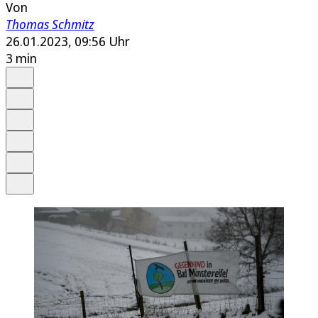
Von
Thomas Schmitz
26.01.2023, 09:56 Uhr
3 min
Auf Google bevorzugen
Anhören
Schrift
Merken
Drucken
Teilen