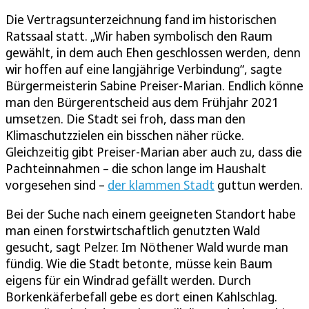
Die Vertragsunterzeichnung fand im historischen
Ratssaal statt. „Wir haben symbolisch den Raum
gewählt, in dem auch Ehen geschlossen werden, denn
wir hoffen auf eine langjährige Verbindung“, sagte
Bürgermeisterin Sabine Preiser-Marian. Endlich könne
man den Bürgerentscheid aus dem Frühjahr 2021
umsetzen. Die Stadt sei froh, dass man den
Klimaschutzzielen ein bisschen näher rücke.
Gleichzeitig gibt Preiser-Marian aber auch zu, dass die
Pachteinnahmen – die schon lange im Haushalt
vorgesehen sind –
der klammen Stadt
guttun werden.
Bei der Suche nach einem geeigneten Standort habe
man einen forstwirtschaftlich genutzten Wald
gesucht, sagt Pelzer. Im Nöthener Wald wurde man
fündig. Wie die Stadt betonte, müsse kein Baum
eigens für ein Windrad gefällt werden. Durch
Borkenkäferbefall gebe es dort einen Kahlschlag.