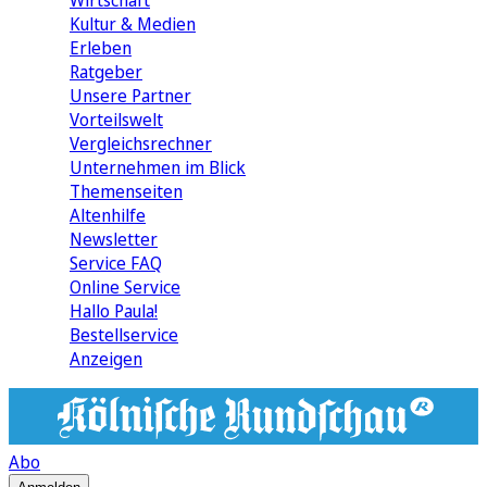
Wirtschaft
Kultur & Medien
Erleben
Ratgeber
Unsere Partner
Vorteilswelt
Vergleichsrechner
Unternehmen im Blick
Themenseiten
Altenhilfe
Newsletter
Service FAQ
Online Service
Hallo Paula!
Bestellservice
Anzeigen
Abo