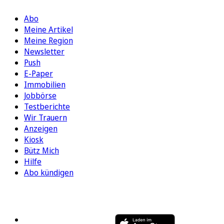
Abo
Meine Artikel
Meine Region
Newsletter
Push
E-Paper
Immobilien
Jobbörse
Testberichte
Wir Trauern
Anzeigen
Kiosk
Bütz Mich
Hilfe
Abo kündigen
FOLGEN SIE UNS
ENTDECKEN SIE UNSERE APP