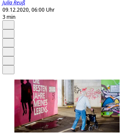
Julia Reuß
09.12.2020, 06:00 Uhr
3 min
Auf Google bevorzugen
Anhören
Schrift
Merken
Drucken
Teilen