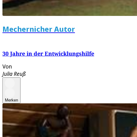
Mechernicher Autor
30 Jahre in der Entwicklungshilfe
Von
Julia Reuß
Merken