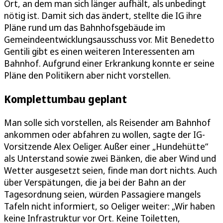
Ort, an dem man sich länger aufhält, als unbedingt
nötig ist. Damit sich das ändert, stellte die IG ihre
Pläne rund um das Bahnhofsgebäude im
Gemeindeentwicklungsausschuss vor. Mit Benedetto
Gentili gibt es einen weiteren Interessenten am
Bahnhof. Aufgrund einer Erkrankung konnte er seine
Pläne den Politikern aber nicht vorstellen.
Komplettumbau geplant
Man solle sich vorstellen, als Reisender am Bahnhof
ankommen oder abfahren zu wollen, sagte der IG-
Vorsitzende Alex Oeliger. Außer einer „Hundehütte“
als Unterstand sowie zwei Bänken, die aber Wind und
Wetter ausgesetzt seien, finde man dort nichts. Auch
über Verspätungen, die ja bei der Bahn an der
Tagesordnung seien, würden Passagiere mangels
Tafeln nicht informiert, so Oeliger weiter: „Wir haben
keine Infrastruktur vor Ort. Keine Toiletten,