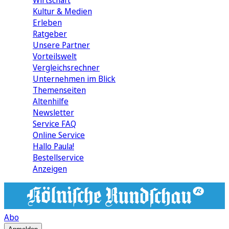
Wirtschaft
Kultur & Medien
Erleben
Ratgeber
Unsere Partner
Vorteilswelt
Vergleichsrechner
Unternehmen im Blick
Themenseiten
Altenhilfe
Newsletter
Service FAQ
Online Service
Hallo Paula!
Bestellservice
Anzeigen
Abo