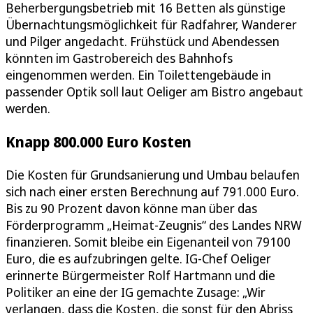
Beherbergungsbetrieb mit 16 Betten als günstige
Übernachtungsmöglichkeit für Radfahrer, Wanderer
und Pilger angedacht. Frühstück und Abendessen
könnten im Gastrobereich des Bahnhofs
eingenommen werden. Ein Toilettengebäude in
passender Optik soll laut Oeliger am Bistro angebaut
werden.
Knapp 800.000 Euro Kosten
Die Kosten für Grundsanierung und Umbau belaufen
sich nach einer ersten Berechnung auf 791.000 Euro.
Bis zu 90 Prozent davon könne man über das
Förderprogramm „Heimat-Zeugnis“ des Landes NRW
finanzieren. Somit bleibe ein Eigenanteil von 79100
Euro, die es aufzubringen gelte. IG-Chef Oeliger
erinnerte Bürgermeister Rolf Hartmann und die
Politiker an eine der IG gemachte Zusage: „Wir
verlangen, dass die Kosten, die sonst für den Abriss