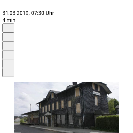
31.03.2019, 07:30 Uhr
4 min
Auf Google bevorzugen
Anhören
Schrift
Merken
Drucken
Teilen