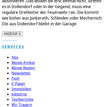
absolvieren. Das wollen sie erst einmal nicht. Brennt
es in Dollendorf oder in der Gegend, muss eine
reguläre Drehleiter der Feuerwehr ran. Die kommt
wie bisher aus Jünkerath, Schleiden oder Mechernich.
Die aus Dollendorf bleibt in der Garage.
ANZEIGE X
SERVICES
Abo
Meine Artikel
Meine Region
Newsletter
Push
E-Paper
Immobilien
Jobbörse
Testberichte
Wir Trauern