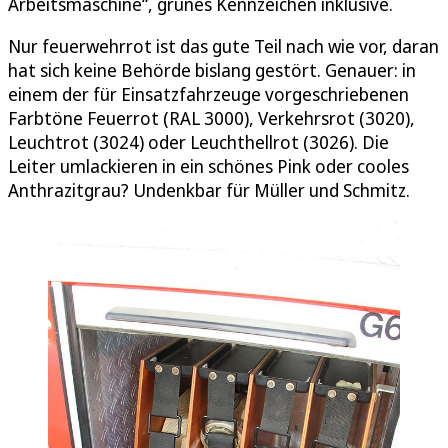
Arbeitsmaschine“, grünes Kennzeichen inklusive.
Nur feuerwehrrot ist das gute Teil nach wie vor, daran
hat sich keine Behörde bislang gestört. Genauer: in
einem der für Einsatzfahrzeuge vorgeschriebenen
Farbtöne Feuerrot (RAL 3000), Verkehrsrot (3020),
Leuchtrot (3024) oder Leuchthellrot (3026). Die
Leiter umlackieren in ein schönes Pink oder cooles
Anthrazitgrau? Undenkbar für Müller und Schmitz.