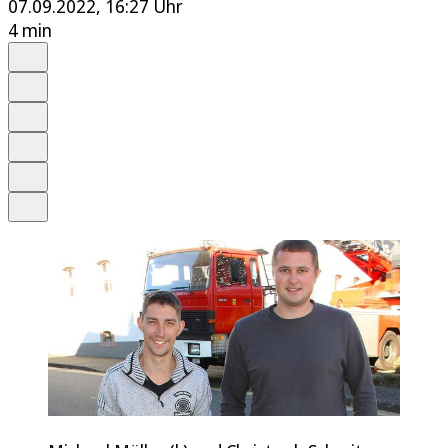
07.09.2022, 16:27 Uhr
4 min
Auf Google bevorzugen
Anhören
Schrift
Merken
Drucken
Teilen