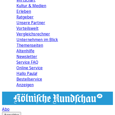
Wirtschaft
Kultur & Medien
Erleben
Ratgeber
Unsere Partner
Vorteilswelt
Vergleichsrechner
Unternehmen im Blick
Themenseiten
Altenhilfe
Newsletter
Service FAQ
Online Service
Hallo Paula!
Bestellservice
Anzeigen
Abo