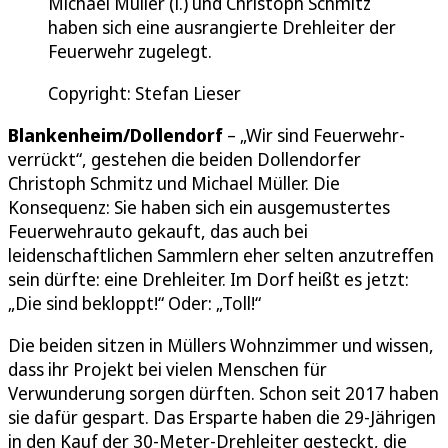
Michael Müller (l.) und Christoph Schmitz
haben sich eine ausrangierte Drehleiter der
Feuerwehr zugelegt.
Copyright: Stefan Lieser
Blankenheim/Dollendorf
– „Wir sind Feuerwehr-
verrückt“, gestehen die beiden Dollendorfer
Christoph Schmitz und Michael Müller. Die
Konsequenz: Sie haben sich ein ausgemustertes
Feuerwehrauto gekauft, das auch bei
leidenschaftlichen Sammlern eher selten anzutreffen
sein dürfte: eine Drehleiter. Im Dorf heißt es jetzt:
„Die sind bekloppt!“ Oder: „Toll!“
Die beiden sitzen in Müllers Wohnzimmer und wissen,
dass ihr Projekt bei vielen Menschen für
Verwunderung sorgen dürften. Schon seit 2017 haben
sie dafür gespart. Das Ersparte haben die 29-Jährigen
in den Kauf der 30-Meter-Drehleiter gesteckt, die