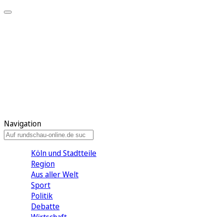
Meine KR
Meine Artikel
Meine Region
Meine Newsletter
Gewinnspiele
Mein Rundschau PLUS
Mein E-Paper
Navigation
Köln und Stadtteile
Region
Aus aller Welt
Sport
Politik
Debatte