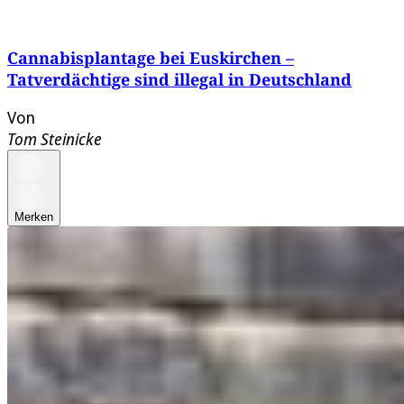
Cannabisplantage bei Euskirchen –
Tatverdächtige sind illegal in Deutschland
Von
Tom Steinicke
Merken