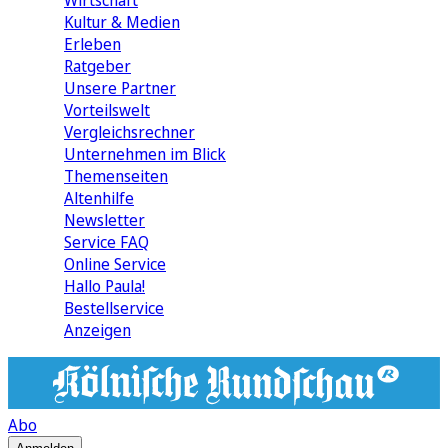
Wirtschaft
Kultur & Medien
Erleben
Ratgeber
Unsere Partner
Vorteilswelt
Vergleichsrechner
Unternehmen im Blick
Themenseiten
Altenhilfe
Newsletter
Service FAQ
Online Service
Hallo Paula!
Bestellservice
Anzeigen
Abo