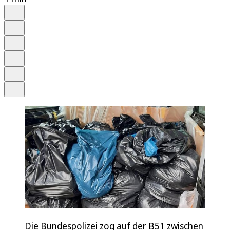
Auf Google bevorzugen
Anhören
Schrift
Merken
Drucken
Teilen
Die Bundespolizei zog auf der B51 zwischen