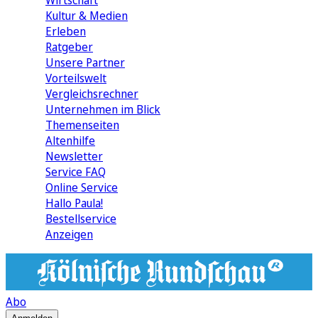
Wirtschaft
Kultur & Medien
Erleben
Ratgeber
Unsere Partner
Vorteilswelt
Vergleichsrechner
Unternehmen im Blick
Themenseiten
Altenhilfe
Newsletter
Service FAQ
Online Service
Hallo Paula!
Bestellservice
Anzeigen
Abo