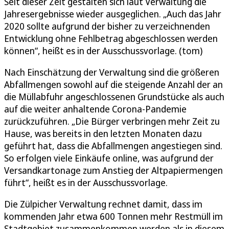
Seit dieser Zeit gestalten sich laut Verwaltung die
Jahresergebnisse wieder ausgeglichen. „Auch das Jahr
2020 sollte aufgrund der bisher zu verzeichnenden
Entwicklung ohne Fehlbetrag abgeschlossen werden
können“, heißt es in der Ausschussvorlage. (tom)
Nach Einschätzung der Verwaltung sind die größeren
Abfallmengen sowohl auf die steigende Anzahl der an
die Müllabfuhr angeschlossenen Grundstücke als auch
auf die weiter anhaltende Corona-Pandemie
zurückzuführen. „Die Bürger verbringen mehr Zeit zu
Hause, was bereits in den letzten Monaten dazu
geführt hat, dass die Abfallmengen angestiegen sind.
So erfolgen viele Einkäufe online, was aufgrund der
Versandkartonage zum Anstieg der Altpapiermengen
führt“, heißt es in der Ausschussvorlage.
Die Zülpicher Verwaltung rechnet damit, dass im
kommenden Jahr etwa 600 Tonnen mehr Restmüll im
Stadtgebiet zusammenkommen werden als in diesem