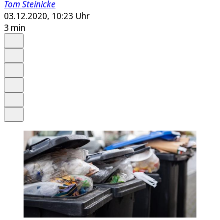
Tom Steinicke
03.12.2020, 10:23 Uhr
3 min
Auf Google bevorzugen
Anhören
Schrift
Merken
Drucken
Teilen