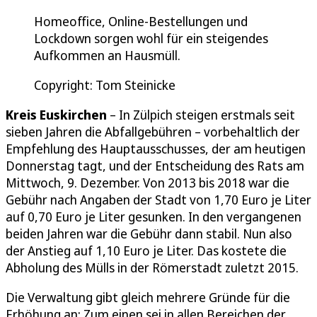
Homeoffice, Online-Bestellungen und
Lockdown sorgen wohl für ein steigendes
Aufkommen an Hausmüll.
Copyright: Tom Steinicke
Kreis Euskirchen
– In Zülpich steigen erstmals seit
sieben Jahren die Abfallgebühren – vorbehaltlich der
Empfehlung des Hauptausschusses, der am heutigen
Donnerstag tagt, und der Entscheidung des Rats am
Mittwoch, 9. Dezember. Von 2013 bis 2018 war die
Gebühr nach Angaben der Stadt von 1,70 Euro je Liter
auf 0,70 Euro je Liter gesunken. In den vergangenen
beiden Jahren war die Gebühr dann stabil. Nun also
der Anstieg auf 1,10 Euro je Liter. Das kostete die
Abholung des Mülls in der Römerstadt zuletzt 2015.
Die Verwaltung gibt gleich mehrere Gründe für die
Erhöhung an: Zum einen sei in allen Bereichen der