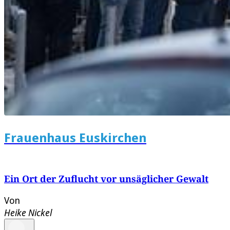
Frauenhaus Euskirchen
Ein Ort der Zuflucht vor unsäglicher Gewalt
Von
Heike Nickel