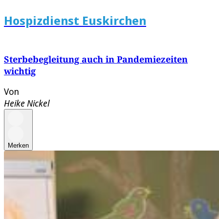
Hospizdienst Euskirchen
Sterbebegleitung auch in Pandemiezeiten
wichtig
Von
Heike Nickel
Merken