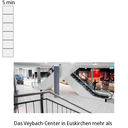
5 min
Auf Google bevorzugen
Anhören
Schrift
Merken
Drucken
Teilen
Das Veybach-Center in Euskirchen mehr als