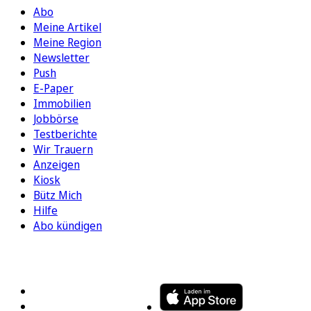
Abo
Meine Artikel
Meine Region
Newsletter
Push
E-Paper
Immobilien
Jobbörse
Testberichte
Wir Trauern
Anzeigen
Kiosk
Bütz Mich
Hilfe
Abo kündigen
FOLGEN SIE UNS
ENTDECKEN SIE UNSERE APP