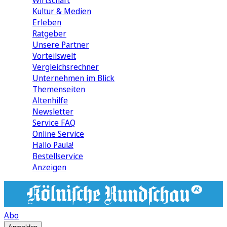
Wirtschaft
Kultur & Medien
Erleben
Ratgeber
Unsere Partner
Vorteilswelt
Vergleichsrechner
Unternehmen im Blick
Themenseiten
Altenhilfe
Newsletter
Service FAQ
Online Service
Hallo Paula!
Bestellservice
Anzeigen
Abo