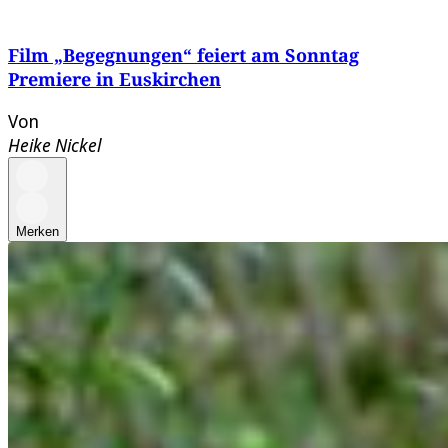
Film „Begegnungen“ feiert am Sonntag
Premiere in Euskirchen
Von
Heike Nickel
Merken