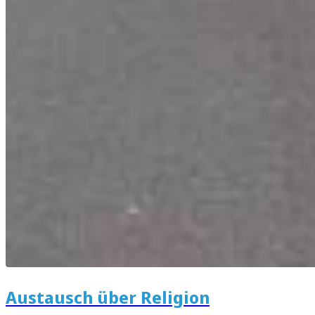
Austausch über Religion