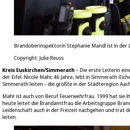
Brandoberinspektorin Stephanie Mandl ist in der 
Copyright: Julia Reuss
Kreis Euskirchen/Simmerath
– Die erste Leiterin ei
der Eifel. Nicole Mahr, 46 Jahre, lebt in Simmerath-E
Simmerath leiten – die größte in der Städteregion Aac
Mahr ist auch von Beruf Feuerwehrfrau. 1999 hat sie 
heute leitet die Brandamtfrau die Arbeitsgruppe Brand
Leidenschaft auch in der Freizeit nachgehen und trat de
leiten.