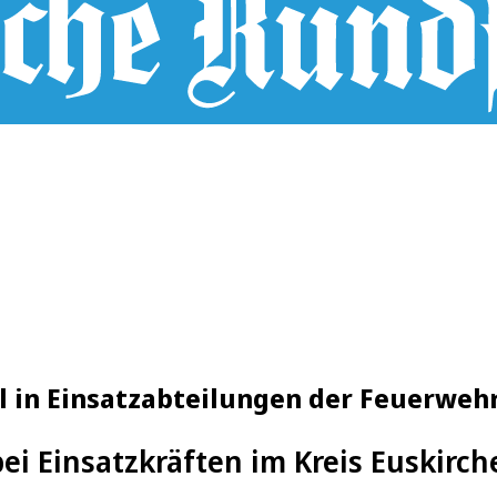
l in Einsatzabteilungen der Feuerweh
ei Einsatzkräften im Kreis Euskirch