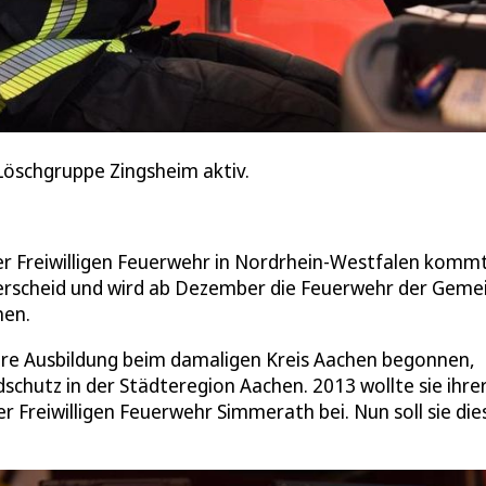
Löschgruppe Zingsheim aktiv.
ner Freiwilligen Feuerwehr in Nordrhein-Westfalen komm
icherscheid und wird ab Dezember die Feuerwehr der Geme
hen.
ihre Ausbildung beim damaligen Kreis Aachen begonnen,
schutz in der Städteregion Aachen. 2013 wollte sie ihre
r Freiwilligen Feuerwehr Simmerath bei. Nun soll sie die