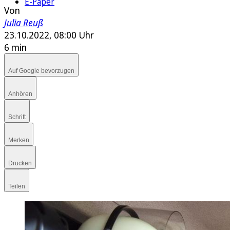
E-Paper
Von
Julia Reuß
23.10.2022, 08:00 Uhr
6 min
Auf Google bevorzugen
Anhören
Schrift
Merken
Drucken
Teilen