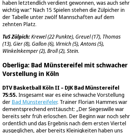
haben letztendlich verdient gewonnen, was auch sehr
wichtig war.“ Nach 15 Spielen stehen die Zülpicher in
der Tabelle unter zwölf Mannschaften auf dem
zehnten Platz.
TuS Zülpich:
Krewel (22 Punkte), Greuel (17), Thomas
(13), Gier (8), Gallon (6), Virnich (5), Antons (5),
Winkelnkemper (2), Broll (2), Stein.
Oberliga: Bad Münstereifel mit schwacher
Vorstellung in Köln
DTV Basketball Köln II – DJK Bad Münstereifel
75:55.
Insgesamt war es eine schwache Vorstellung
der
Bad Münstereifeler
. Trainer Florian Hammes war
dementsprechend enttäuscht: „Der Siegeswille war
bereits sehr früh erloschen. Der Beginn war noch sehr
ordentlich und das Ergebnis nach dem ersten Viertel
ausgeglichen, aber bereits Kleinigkeiten haben uns