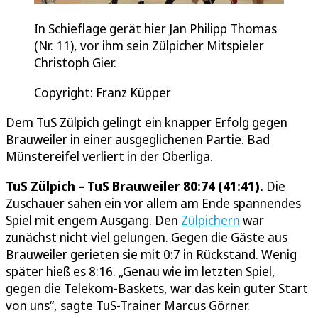
In Schieflage gerät hier Jan Philipp Thomas
(Nr. 11), vor ihm sein Zülpicher Mitspieler
Christoph Gier.
Copyright: Franz Küpper
Dem TuS Zülpich gelingt ein knapper Erfolg gegen
Brauweiler in einer ausgeglichenen Partie. Bad
Münstereifel verliert in der Oberliga.
TuS Zülpich – TuS Brauweiler 80:74 (41:41).
Die
Zuschauer sahen ein vor allem am Ende spannendes
Spiel mit engem Ausgang. Den
Zülpichern
war
zunächst nicht viel gelungen. Gegen die Gäste aus
Brauweiler gerieten sie mit 0:7 in Rückstand. Wenig
später hieß es 8:16. „Genau wie im letzten Spiel,
gegen die Telekom-Baskets, war das kein guter Start
von uns“, sagte TuS-Trainer Marcus Görner.