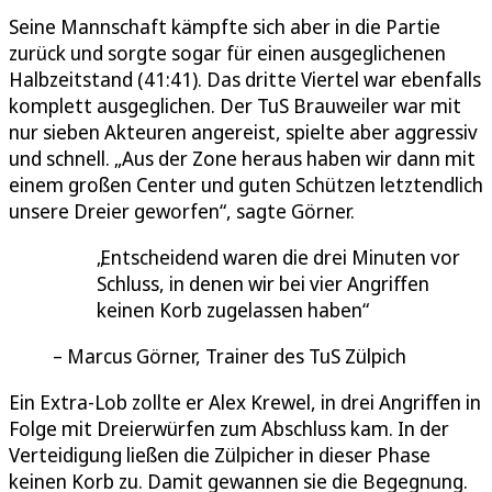
Seine Mannschaft kämpfte sich aber in die Partie
zurück und sorgte sogar für einen ausgeglichenen
Halbzeitstand (41:41). Das dritte Viertel war ebenfalls
komplett ausgeglichen. Der TuS Brauweiler war mit
nur sieben Akteuren angereist, spielte aber aggressiv
und schnell. „Aus der Zone heraus haben wir dann mit
einem großen Center und guten Schützen letztendlich
unsere Dreier geworfen“, sagte Görner.
Entscheidend waren die drei Minuten vor
Schluss, in denen wir bei vier Angriffen
keinen Korb zugelassen haben
Marcus Görner, Trainer des TuS Zülpich
Ein Extra-Lob zollte er Alex Krewel, in drei Angriffen in
Folge mit Dreierwürfen zum Abschluss kam. In der
Verteidigung ließen die Zülpicher in dieser Phase
keinen Korb zu. Damit gewannen sie die Begegnung.