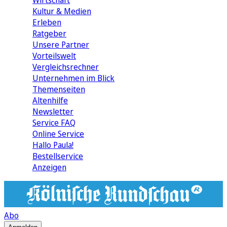
Wirtschaft
Kultur & Medien
Erleben
Ratgeber
Unsere Partner
Vorteilswelt
Vergleichsrechner
Unternehmen im Blick
Themenseiten
Altenhilfe
Newsletter
Service FAQ
Online Service
Hallo Paula!
Bestellservice
Anzeigen
Abo