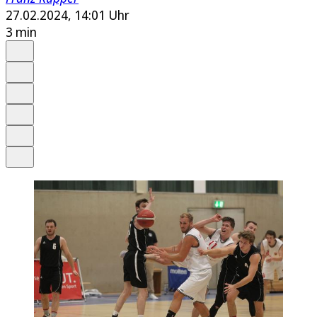
27.02.2024, 14:01 Uhr
3 min
Auf Google bevorzugen
Anhören
Schrift
Merken
Drucken
Teilen