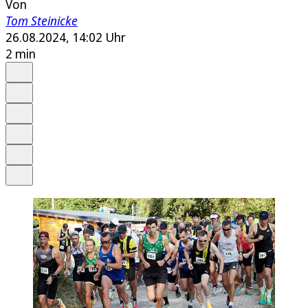
Von
Tom Steinicke
26.08.2024, 14:02 Uhr
2 min
Auf Google bevorzugen
Anhören
Schrift
Merken
Drucken
Teilen