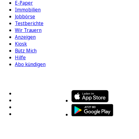
E-Paper
Immobilien
Jobbörse
Testberichte
Wir Trauern
Anzeigen
Kiosk
Bütz Mich
Hilfe
Abo kündigen
FOLGEN SIE UNS
ENTDECKEN SIE UNSERE APP