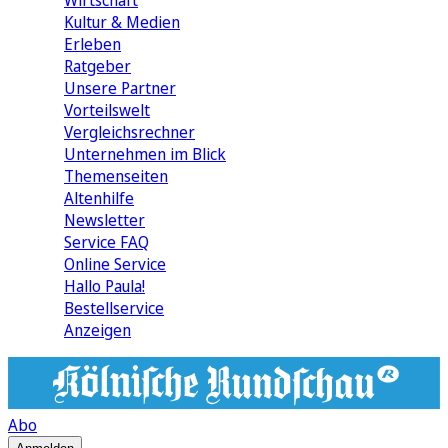
Wirtschaft
Kultur & Medien
Erleben
Ratgeber
Unsere Partner
Vorteilswelt
Vergleichsrechner
Unternehmen im Blick
Themenseiten
Altenhilfe
Newsletter
Service FAQ
Online Service
Hallo Paula!
Bestellservice
Anzeigen
Abo