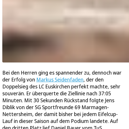
Bei den Herren ging es spannender zu, dennoch war
der Erfolg von
Markus Seidenfaden
, der den
Doppelsieg des LC Euskirchen perfekt machte, sehr
souverän. Er überquerte die Ziellinie nach 37:05
Minuten. Mit 30 Sekunden Rückstand folgte Jens
Diblik von der SG Sportfreunde 69 Marmagen-
Nettersheim, der damit bisher bei jedem Eifelcup-
Lauf in dieser Saison auf dem Podium landete. Auf
den dritten Platz lief Daniel Bauer vom TuS