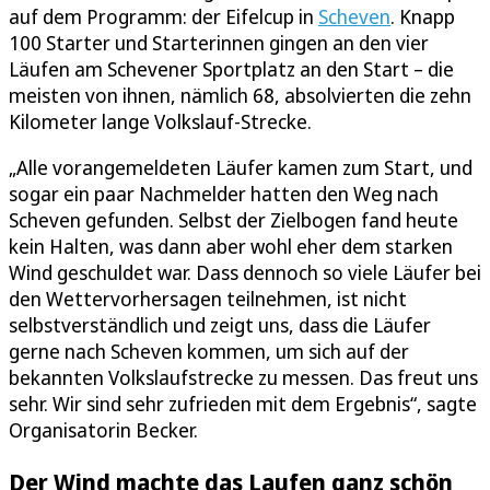
auf dem Programm: der Eifelcup in
Scheven
. Knapp
100 Starter und Starterinnen gingen an den vier
Läufen am Schevener Sportplatz an den Start – die
meisten von ihnen, nämlich 68, absolvierten die zehn
Kilometer lange Volkslauf-Strecke.
„Alle vorangemeldeten Läufer kamen zum Start, und
sogar ein paar Nachmelder hatten den Weg nach
Scheven gefunden. Selbst der Zielbogen fand heute
kein Halten, was dann aber wohl eher dem starken
Wind geschuldet war. Dass dennoch so viele Läufer bei
den Wettervorhersagen teilnehmen, ist nicht
selbstverständlich und zeigt uns, dass die Läufer
gerne nach Scheven kommen, um sich auf der
bekannten Volkslaufstrecke zu messen. Das freut uns
sehr. Wir sind sehr zufrieden mit dem Ergebnis“, sagte
Organisatorin Becker.
Der Wind machte das Laufen ganz schön