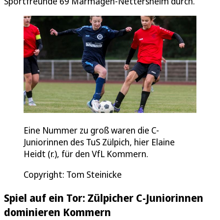
Sportfreunde 69 Marmagen-Nettersheim durch.
Eine Nummer zu groß waren die C-
Juniorinnen des TuS Zülpich, hier Elaine
Heidt (r.), für den VfL Kommern.
Copyright: Tom Steinicke
Spiel auf ein Tor: Zülpicher C-Juniorinnen
dominieren Kommern