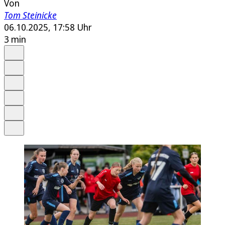
Von
Tom Steinicke
06.10.2025, 17:58 Uhr
3 min
Auf Google bevorzugen
Anhören
Schrift
Merken
Drucken
Teilen