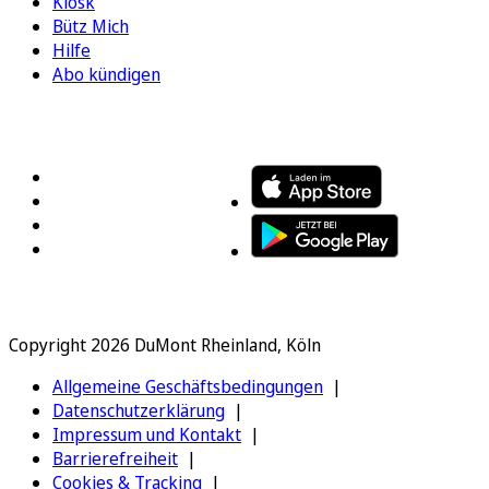
Kiosk
Bütz Mich
Hilfe
Abo kündigen
FOLGEN SIE UNS
ENTDECKEN SIE UNSERE APP
Copyright 2026 DuMont Rheinland, Köln
Allgemeine Geschäftsbedingungen
Datenschutzerklärung
Impressum und Kontakt
Barrierefreiheit
Cookies & Tracking