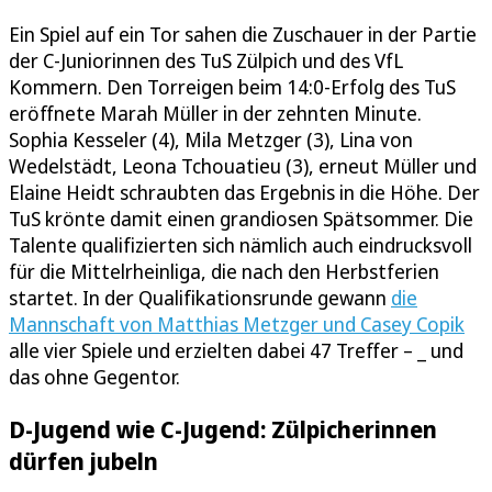
Ein Spiel auf ein Tor sahen die Zuschauer in der Partie
der C-Juniorinnen des TuS Zülpich und des VfL
Kommern. Den Torreigen beim 14:0-Erfolg des TuS
eröffnete Marah Müller in der zehnten Minute.
Sophia Kesseler (4), Mila Metzger (3), Lina von
Wedelstädt, Leona Tchouatieu (3), erneut Müller und
Elaine Heidt schraubten das Ergebnis in die Höhe. Der
TuS krönte damit einen grandiosen Spätsommer. Die
Talente qualifizierten sich nämlich auch eindrucksvoll
für die Mittelrheinliga, die nach den Herbstferien
startet. In der Qualifikationsrunde gewann
die
Mannschaft von Matthias Metzger und Casey Copik
alle vier Spiele und erzielten dabei 47 Treffer – _ und
das ohne Gegentor.
D-Jugend wie C-Jugend: Zülpicherinnen
dürfen jubeln