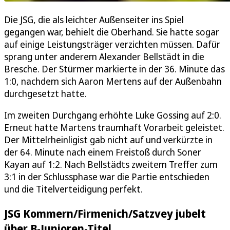
Die JSG, die als leichter Außenseiter ins Spiel
gegangen war, behielt die Oberhand. Sie hatte sogar
auf einige Leistungsträger verzichten müssen. Dafür
sprang unter anderem Alexander Bellstädt in die
Bresche. Der Stürmer markierte in der 36. Minute das
1:0, nachdem sich Aaron Mertens auf der Außenbahn
durchgesetzt hatte.
Im zweiten Durchgang erhöhte Luke Gossing auf 2:0.
Erneut hatte Martens traumhaft Vorarbeit geleistet.
Der Mittelrheinligist gab nicht auf und verkürzte in
der 64. Minute nach einem Freistoß durch Soner
Kayan auf 1:2. Nach Bellstädts zweitem Treffer zum
3:1 in der Schlussphase war die Partie entschieden
und die Titelverteidigung perfekt.
JSG Kommern/Firmenich/Satzvey jubelt
über B-Junioren-Titel