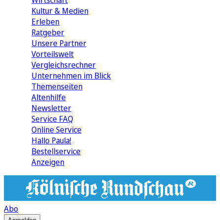
Wirtschaft
Kultur & Medien
Erleben
Ratgeber
Unsere Partner
Vorteilswelt
Vergleichsrechner
Unternehmen im Blick
Themenseiten
Altenhilfe
Newsletter
Service FAQ
Online Service
Hallo Paula!
Bestellservice
Anzeigen
Abo