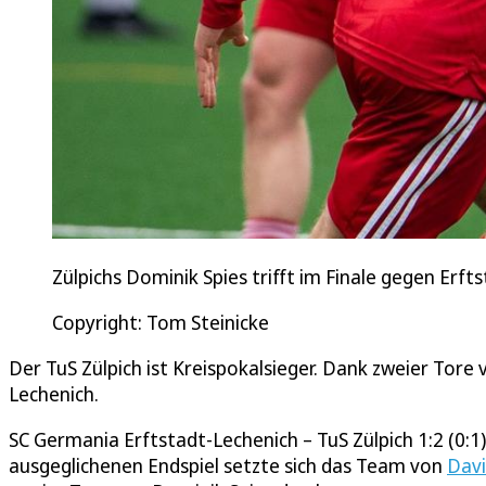
Zülpichs Dominik Spies trifft im Finale gegen Erf
Copyright: Tom Steinicke
Der TuS Zülpich ist Kreispokalsieger. Dank zweier Tore
Lechenich.
SC Germania Erftstadt-Lechenich – TuS Zülpich 1:2 (0:1).
ausgeglichenen Endspiel setzte sich das Team von
Davi