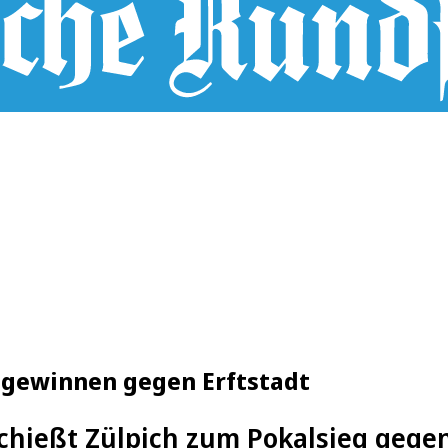
h gewinnen gegen Erftstadt
schießt Zülpich zum Pokalsieg gegen