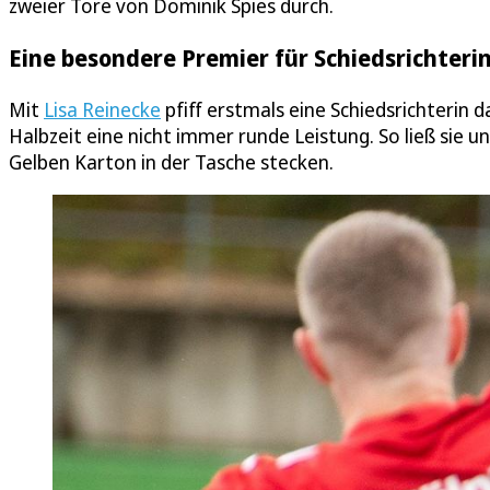
zweier Tore von Dominik Spies durch.
Eine besondere Premier für Schiedsrichterin
Mit
Lisa Reinecke
pfiff erstmals eine Schiedsrichterin d
Halbzeit eine nicht immer runde Leistung. So ließ sie 
Gelben Karton in der Tasche stecken.