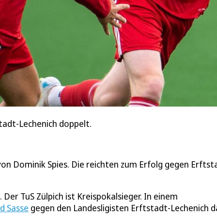
tstadt-Lechenich doppelt.
 von Dominik Spies. Die reichten zum Erfolg gegen Erftst
 Der TuS Zülpich ist Kreispokalsieger. In einem
d Sasse
gegen den Landesligisten Erftstadt-Lechenich 