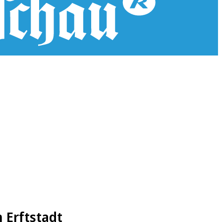
 Erftstadt