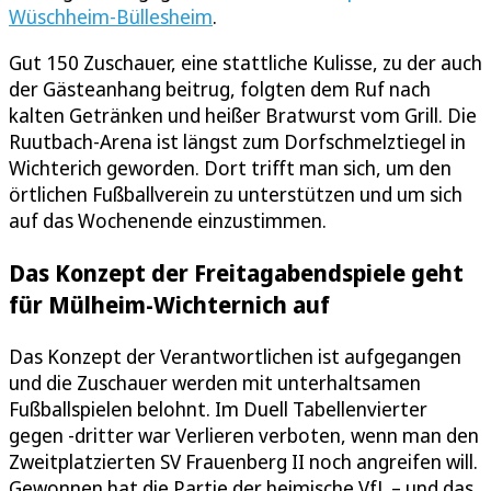
Wüschheim-Büllesheim
.
Gut 150 Zuschauer, eine stattliche Kulisse, zu der auch
der Gästeanhang beitrug, folgten dem Ruf nach
kalten Getränken und heißer Bratwurst vom Grill. Die
Ruutbach-Arena ist längst zum Dorfschmelztiegel in
Wichterich geworden. Dort trifft man sich, um den
örtlichen Fußballverein zu unterstützen und um sich
auf das Wochenende einzustimmen.
Das Konzept der Freitagabendspiele geht
für Mülheim-Wichternich auf
Das Konzept der Verantwortlichen ist aufgegangen
und die Zuschauer werden mit unterhaltsamen
Fußballspielen belohnt. Im Duell Tabellenvierter
gegen -dritter war Verlieren verboten, wenn man den
Zweitplatzierten SV Frauenberg II noch angreifen will.
Gewonnen hat die Partie der heimische VfL – und das