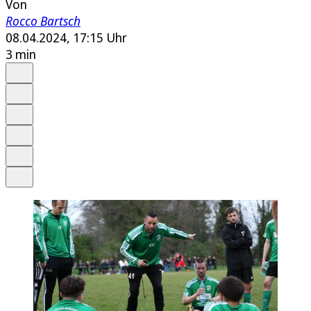
Von
Rocco Bartsch
08.04.2024, 17:15 Uhr
3 min
Auf Google bevorzugen
Anhören
Schrift
Merken
Drucken
Teilen