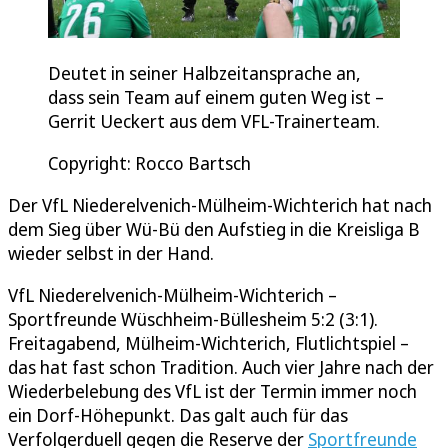
Deutet in seiner Halbzeitansprache an,
dass sein Team auf einem guten Weg ist –
Gerrit Ueckert aus dem VFL-Trainerteam.
Copyright: Rocco Bartsch
Der VfL Niederelvenich-Mülheim-Wichterich hat nach
dem Sieg über Wü-Bü den Aufstieg in die Kreisliga B
wieder selbst in der Hand.
VfL Niederelvenich-Mülheim-Wichterich –
Sportfreunde Wüschheim-Büllesheim 5:2 (3:1).
Freitagabend, Mülheim-Wichterich, Flutlichtspiel –
das hat fast schon Tradition. Auch vier Jahre nach der
Wiederbelebung des VfL ist der Termin immer noch
ein Dorf-Höhepunkt. Das galt auch für das
Verfolgerduell gegen die Reserve der
Sportfreunde