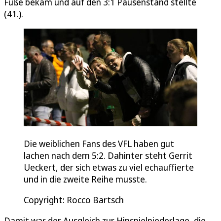
Füße bekam und auf den 3:1 Pausenstand stellte
(41.).
Die weiblichen Fans des VFL haben gut
lachen nach dem 5:2. Dahinter steht Gerrit
Ueckert, der sich etwas zu viel echauffierte
und in die zweite Reihe musste.
Copyright: Rocco Bartsch
Damit war der Ausgleich zur Hinspielniederlage, die