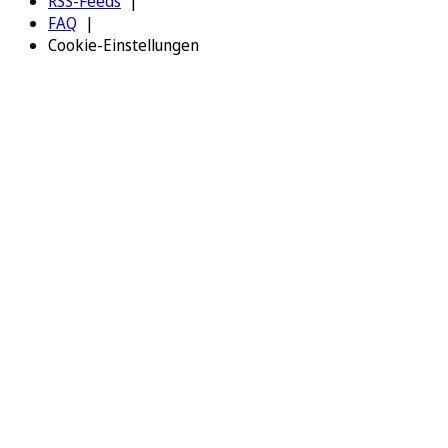
RSS-Feeds
FAQ
Cookie-Einstellungen