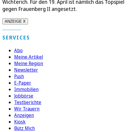
Wichterich. Für den 19. April ist nämlich das Topspiel
gegen Frauenberg II angesetzt.
ANZEIGE X
SERVICES
Abo
Meine Artikel
Meine Region
Newsletter
Push
E-Paper
Immobilien
Jobbörse
Testberichte
Wir Trauern
Anzeigen
Kiosk
Bütz Mich