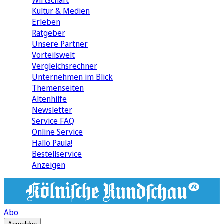
Wirtschaft
Kultur & Medien
Erleben
Ratgeber
Unsere Partner
Vorteilswelt
Vergleichsrechner
Unternehmen im Blick
Themenseiten
Altenhilfe
Newsletter
Service FAQ
Online Service
Hallo Paula!
Bestellservice
Anzeigen
Abo