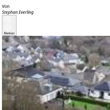
Von
Stephan Everling
Merken