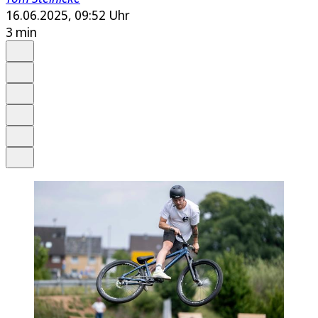
16.06.2025, 09:52 Uhr
3 min
Auf Google bevorzugen
Anhören
Schrift
Merken
Drucken
Teilen