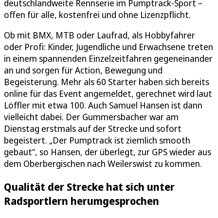
deutschlandweite Rennserie im Pumptrack-Sport –
offen für alle, kostenfrei und ohne Lizenzpflicht.
Ob mit BMX, MTB oder Laufrad, als Hobbyfahrer
oder Profi: Kinder, Jugendliche und Erwachsene treten
in einem spannenden Einzelzeitfahren gegeneinander
an und sorgen für Action, Bewegung und
Begeisterung. Mehr als 60 Starter haben sich bereits
online für das Event angemeldet, gerechnet wird laut
Löffler mit etwa 100. Auch Samuel Hansen ist dann
vielleicht dabei. Der Gummersbacher war am
Dienstag erstmals auf der Strecke und sofort
begeistert. „Der Pumptrack ist ziemlich smooth
gebaut“, so Hansen, der überlegt, zur GPS wieder aus
dem Oberbergischen nach Weilerswist zu kommen.
Qualität der Strecke hat sich unter
Radsportlern herumgesprochen