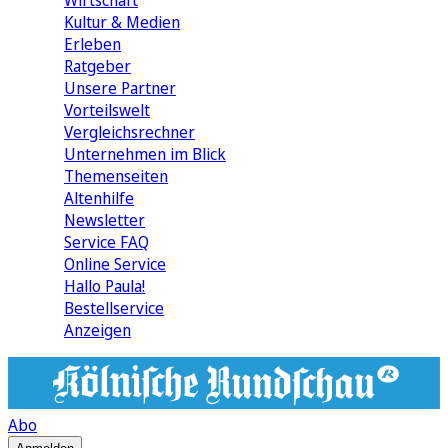
Wirtschaft
Kultur & Medien
Erleben
Ratgeber
Unsere Partner
Vorteilswelt
Vergleichsrechner
Unternehmen im Blick
Themenseiten
Altenhilfe
Newsletter
Service FAQ
Online Service
Hallo Paula!
Bestellservice
Anzeigen
Abo