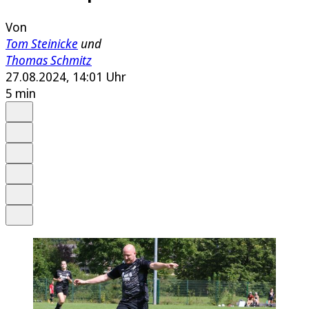
Von
Tom Steinicke
und
Thomas Schmitz
27.08.2024, 14:01 Uhr
5 min
Auf Google bevorzugen
Anhören
Schrift
Merken
Drucken
Teilen