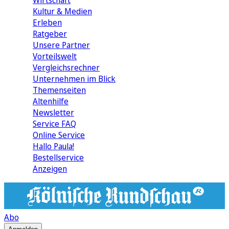
Wirtschaft
Kultur & Medien
Erleben
Ratgeber
Unsere Partner
Vorteilswelt
Vergleichsrechner
Unternehmen im Blick
Themenseiten
Altenhilfe
Newsletter
Service FAQ
Online Service
Hallo Paula!
Bestellservice
Anzeigen
Abo