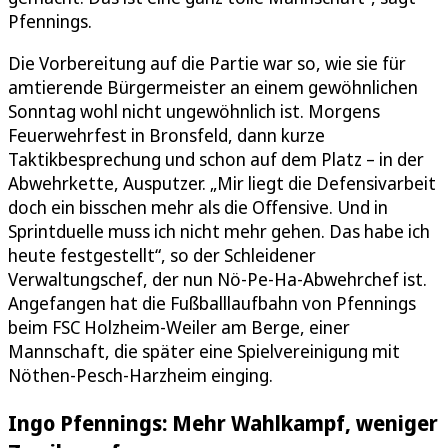
Pfennings.
Die Vorbereitung auf die Partie war so, wie sie für
amtierende Bürgermeister an einem gewöhnlichen
Sonntag wohl nicht ungewöhnlich ist. Morgens
Feuerwehrfest in Bronsfeld, dann kurze
Taktikbesprechung und schon auf dem Platz – in der
Abwehrkette, Ausputzer. „Mir liegt die Defensivarbeit
doch ein bisschen mehr als die Offensive. Und in
Sprintduelle muss ich nicht mehr gehen. Das habe ich
heute festgestellt“, so der Schleidener
Verwaltungschef, der nun Nö-Pe-Ha-Abwehrchef ist.
Angefangen hat die Fußballlaufbahn von Pfennings
beim FSC Holzheim-Weiler am Berge, einer
Mannschaft, die später eine Spielvereinigung mit
Nöthen-Pesch-Harzheim einging.
Ingo Pfennings: Mehr Wahlkampf, weniger