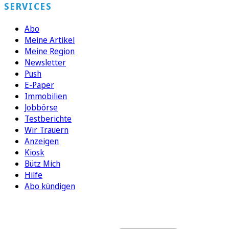
SERVICES
Abo
Meine Artikel
Meine Region
Newsletter
Push
E-Paper
Immobilien
Jobbörse
Testberichte
Wir Trauern
Anzeigen
Kiosk
Bütz Mich
Hilfe
Abo kündigen
FOLGEN SIE UNS
ENTDECKEN SIE UNSERE APP