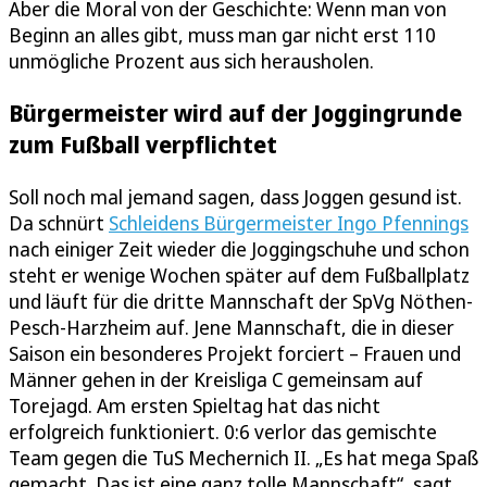
Aber die Moral von der Geschichte: Wenn man von
Beginn an alles gibt, muss man gar nicht erst 110
unmögliche Prozent aus sich herausholen.
Bürgermeister wird auf der Joggingrunde
zum Fußball verpflichtet
Soll noch mal jemand sagen, dass Joggen gesund ist.
Da schnürt
Schleidens Bürgermeister Ingo Pfennings
nach einiger Zeit wieder die Joggingschuhe und schon
steht er wenige Wochen später auf dem Fußballplatz
und läuft für die dritte Mannschaft der SpVg Nöthen-
Pesch-Harzheim auf. Jene Mannschaft, die in dieser
Saison ein besonderes Projekt forciert – Frauen und
Männer gehen in der Kreisliga C gemeinsam auf
Torejagd. Am ersten Spieltag hat das nicht
erfolgreich funktioniert. 0:6 verlor das gemischte
Team gegen die TuS Mechernich II. „Es hat mega Spaß
gemacht. Das ist eine ganz tolle Mannschaft“, sagt