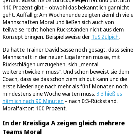
gefühlt aussichtslos zurückgelegen hat und plötzlich
110 Prozent gibt – obwohl das bekanntlich gar nicht
geht. Auffällig: Am Wochenende zeigten ziemlich viele
Mannschaften Moral und ließen sich auch von
teilweise recht hohen Rückständen nicht aus dem
Konzept bringen. Beispielsweise der
TuS Zülpich
.
Da hatte Trainer David Sasse noch gesagt, dass seine
Mannschaft in der neuen Liga lernen müsse, mit
Rückschlägen umzugehen, sich „mental
weiterentwickeln muss“. Und schon beweist sie dem
Coach, dass sie das schon ziemlich gut kann und die
erste Niederlage nach mehr als fünf Monaten noch
mindestens eine Woche warten muss.
3:3 hieß es
nämlich nach 90 Minuten
– nach 0:3-Rückstand.
Moralfaktor: 100 Prozent.
In der Kreisliga A zeigen gleich mehrere
Teams Moral