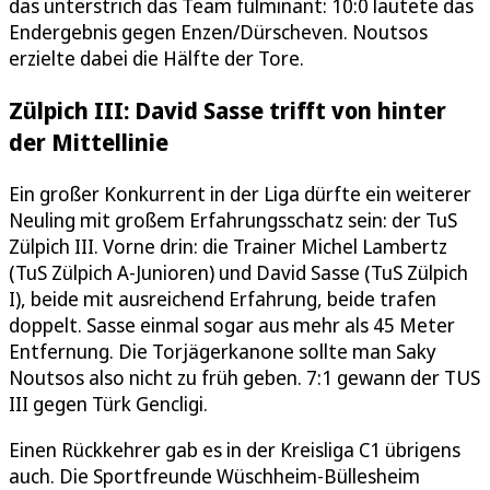
das unterstrich das Team fulminant: 10:0 lautete das
Endergebnis gegen Enzen/Dürscheven. Noutsos
erzielte dabei die Hälfte der Tore.
Zülpich III: David Sasse trifft von hinter
der Mittellinie
Ein großer Konkurrent in der Liga dürfte ein weiterer
Neuling mit großem Erfahrungsschatz sein: der TuS
Zülpich III. Vorne drin: die Trainer Michel Lambertz
(TuS Zülpich A-Junioren) und David Sasse (TuS Zülpich
I), beide mit ausreichend Erfahrung, beide trafen
doppelt. Sasse einmal sogar aus mehr als 45 Meter
Entfernung. Die Torjägerkanone sollte man Saky
Noutsos also nicht zu früh geben. 7:1 gewann der TUS
III gegen Türk Gencligi.
Einen Rückkehrer gab es in der Kreisliga C1 übrigens
auch. Die Sportfreunde Wüschheim-Büllesheim