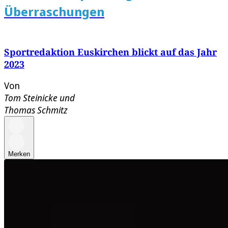
Überraschungen
Sportredaktion Euskirchen blickt auf das Jahr
2023
Von
Tom Steinicke
und
Thomas Schmitz
Merken