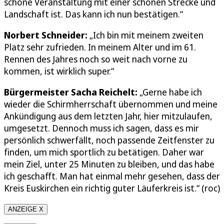
schöne Veranstaltung mit einer schönen Strecke und
Landschaft ist. Das kann ich nun bestätigen.“
Norbert Schneider:
„Ich bin mit meinem zweiten
Platz sehr zufrieden. In meinem Alter und im 61.
Rennen des Jahres noch so weit nach vorne zu
kommen, ist wirklich super.“
Bürgermeister Sacha Reichelt:
„Gerne habe ich
wieder die Schirmherrschaft übernommen und meine
Ankündigung aus dem letzten Jahr, hier mitzulaufen,
umgesetzt. Dennoch muss ich sagen, dass es mir
persönlich schwerfällt, noch passende Zeitfenster zu
finden, um mich sportlich zu betätigen. Daher war
mein Ziel, unter 25 Minuten zu bleiben, und das habe
ich geschafft. Man hat einmal mehr gesehen, dass der
Kreis Euskirchen ein richtig guter Läuferkreis ist.“ (roc)
ANZEIGE X