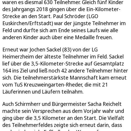
waren es diesmal 630 Teilnehmer. Gleich fünf Kinder
des Jahrgangs 2018 gingen über die Ein-Kilometer-
Strecke an den Start. Paul Schröder (LGO
Euskirchen/Erftstadt) war der jüngste Teilnehmer im
Feld und durfte sich am Ende seines Laufs wie alle
anderen Kinder auch über eine Medaille freuen.
Erneut war Jochen Sackel (83) von der LG
Heimerzheim der älteste Teilnehmer im Feld. Sackel
lief über die 3,5-Kilometer-Strecke auf Gesamtplatz
164 ins Ziel und ließ noch 42 andere Teilnehmer hinter
sich. Die teilnehmerstärkste Mannschaft kam erneut
vom TuS Kreuzweingarten-Rheder, die mit 21
Läuferinnen und Läufern teilnahm.
Auch Schirmherr und Bürgermeister Sacha Reichelt
machte sein Versprechen aus dem Vorjahr wahr und
ging über die 3,5 Kilometer an den Start. Die Vielfalt
des Teilnehmerfeldes zeigte sich erneut darin, dass