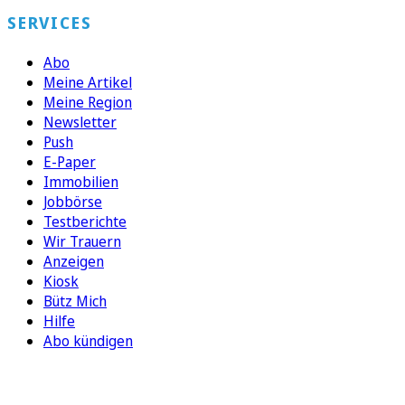
SERVICES
Abo
Meine Artikel
Meine Region
Newsletter
Push
E-Paper
Immobilien
Jobbörse
Testberichte
Wir Trauern
Anzeigen
Kiosk
Bütz Mich
Hilfe
Abo kündigen
FOLGEN SIE UNS
ENTDECKEN SIE UNSERE APP