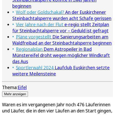
beginnen
Wolf oder Goldschakal?
An der Euskirchener
Steinbachtalsperre wurden acht Schafe gerissen
Vier Jahre nach der Flut
e-regio stellt Zeitplan
für Steinbachtalsperre vor – Geduld ist gefragt
Pläne vorgestellt
Die Sanierungsarbeiten am
Waldfreibad an der Steinbachtalsperre beginnen
Regionalplan
Dem Astropeiler in Bad
Münstereifel droht wegen möglicher Windkraft
das Aus
Sportlerwahl 2024
Laufclub Euskirchen setzte
weitere Meilensteine
Thema:
Eifel
Mehr anzeigen
Waren es im vergangenen Jahr noch 476 Läuferinnen
und Läufer, die in den vier Läufen an den Start gingen,