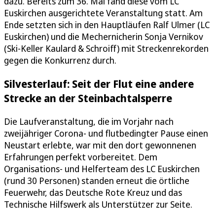
dazu. Bereits zum 36. Mal fand diese vom LC
Euskirchen ausgerichtete Veranstaltung statt. Am
Ende setzten sich in den Hauptläufen Ralf Ulmer (LC
Euskirchen) und die Mechernicherin Sonja Vernikov
(Ski-Keller Kaulard & Schroiff) mit Streckenrekorden
gegen die Konkurrenz durch.
Silvesterlauf: Seit der Flut eine andere
Strecke an der Steinbachtalsperre
Die Laufveranstaltung, die im Vorjahr nach
zweijähriger Corona- und flutbedingter Pause einen
Neustart erlebte, war mit den dort gewonnenen
Erfahrungen perfekt vorbereitet. Dem
Organisations- und Helferteam des LC Euskirchen
(rund 30 Personen) standen erneut die örtliche
Feuerwehr, das Deutsche Rote Kreuz und das
Technische Hilfswerk als Unterstützer zur Seite.