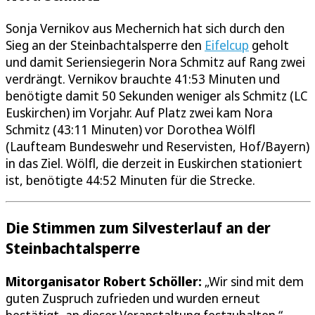
Sonja Vernikov aus Mechernich hat sich durch den
Sieg an der Steinbachtalsperre den
Eifelcup
geholt
und damit Seriensiegerin Nora Schmitz auf Rang zwei
verdrängt. Vernikov brauchte 41:53 Minuten und
benötigte damit 50 Sekunden weniger als Schmitz (LC
Euskirchen) im Vorjahr. Auf Platz zwei kam Nora
Schmitz (43:11 Minuten) vor Dorothea Wölfl
(Laufteam Bundeswehr und Reservisten, Hof/Bayern)
in das Ziel. Wölfl, die derzeit in Euskirchen stationiert
ist, benötigte 44:52 Minuten für die Strecke.
Die Stimmen zum Silvesterlauf an der
Steinbachtalsperre
Mitorganisator Robert Schöller:
„Wir sind mit dem
guten Zuspruch zufrieden und wurden erneut
bestätigt, an dieser Veranstaltung festzuhalten.“