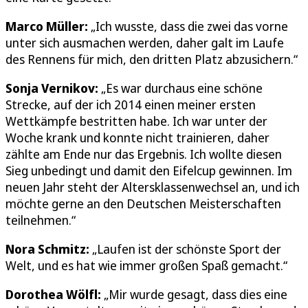
Marco Müller:
„Ich wusste, dass die zwei das vorne
unter sich ausmachen werden, daher galt im Laufe
des Rennens für mich, den dritten Platz abzusichern.“
Sonja Vernikov:
„Es war durchaus eine schöne
Strecke, auf der ich 2014 einen meiner ersten
Wettkämpfe bestritten habe. Ich war unter der
Woche krank und konnte nicht trainieren, daher
zählte am Ende nur das Ergebnis. Ich wollte diesen
Sieg unbedingt und damit den Eifelcup gewinnen. Im
neuen Jahr steht der Altersklassenwechsel an, und ich
möchte gerne an den Deutschen Meisterschaften
teilnehmen.“
Nora Schmitz:
„Laufen ist der schönste Sport der
Welt, und es hat wie immer großen Spaß gemacht.“
Dorothea Wölfl:
„Mir wurde gesagt, dass dies eine