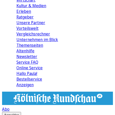
Wirtschaft
Kultur & Medien
Erleben
Ratgeber
Unsere Partner
Vorteilswelt
Vergleichsrechner
Unternehmen im Blick
Themenseiten
Altenhilfe
Newsletter
Service FAQ
Online Service
Hallo Paula!
Bestellservice
Anzeigen
Abo