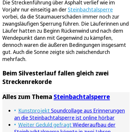
Die Streckenführung über Asphalt verlief wie im
Vorjahr nur einseitig an der
Steinbachtalsperre
vorbei, da die Staumauerschäden immer noch zur
zwangsläufigen Sperrung führen. Die Läuferinnen und
Läufer hatten zu Beginn Rückenwind und nach dem
Wendepunkt dann mit Gegenwind zu kämpfen,
dennoch waren die äußeren Bedingungen insgesamt
gut. Auch die Sonne zeigte sich zwischendurch
mehrfach.
Beim Silvesterlauf fallen gleich zwei
Streckenrekorde
Alles zum Thema
Steinbachtalsperre
Kunstprojekt
Soundcollage aus Erinnerungen
an die Steinbachtalsperre ist online hörbar
Weiter Geduld gefragt
Wiederaufbau der
Steinbachtalsperre könnte in zwei Jahren