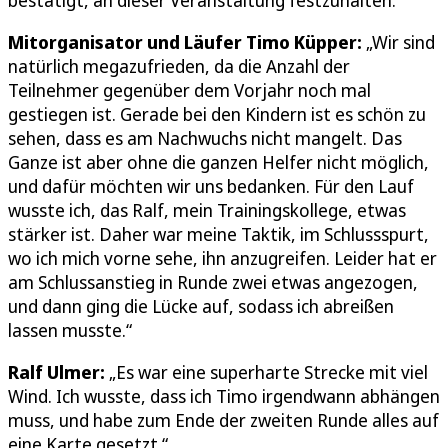
Mitorganisator und Läufer Timo Küpper:
„Wir sind
natürlich megazufrieden, da die Anzahl der
Teilnehmer gegenüber dem Vorjahr noch mal
gestiegen ist. Gerade bei den Kindern ist es schön zu
sehen, dass es am Nachwuchs nicht mangelt. Das
Ganze ist aber ohne die ganzen Helfer nicht möglich,
und dafür möchten wir uns bedanken. Für den Lauf
wusste ich, das Ralf, mein Trainingskollege, etwas
stärker ist. Daher war meine Taktik, im Schlussspurt,
wo ich mich vorne sehe, ihn anzugreifen. Leider hat er
am Schlussanstieg in Runde zwei etwas angezogen,
und dann ging die Lücke auf, sodass ich abreißen
lassen musste.“
Ralf Ulmer:
„Es war eine superharte Strecke mit viel
Wind. Ich wusste, dass ich Timo irgendwann abhängen
muss, und habe zum Ende der zweiten Runde alles auf
eine Karte gesetzt.“