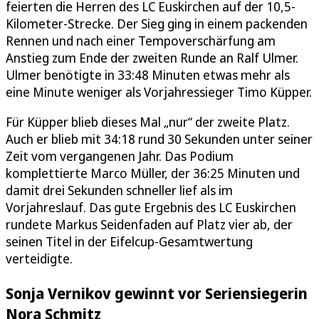
feierten die Herren des LC Euskirchen auf der 10,5-
Kilometer-Strecke. Der Sieg ging in einem packenden
Rennen und nach einer Tempoverschärfung am
Anstieg zum Ende der zweiten Runde an Ralf Ulmer.
Ulmer benötigte in 33:48 Minuten etwas mehr als
eine Minute weniger als Vorjahressieger Timo Küpper.
Für Küpper blieb dieses Mal „nur“ der zweite Platz.
Auch er blieb mit 34:18 rund 30 Sekunden unter seiner
Zeit vom vergangenen Jahr. Das Podium
komplettierte Marco Müller, der 36:25 Minuten und
damit drei Sekunden schneller lief als im
Vorjahreslauf. Das gute Ergebnis des LC Euskirchen
rundete Markus Seidenfaden auf Platz vier ab, der
seinen Titel in der Eifelcup-Gesamtwertung
verteidigte.
Sonja Vernikov gewinnt vor Seriensiegerin
Nora Schmitz