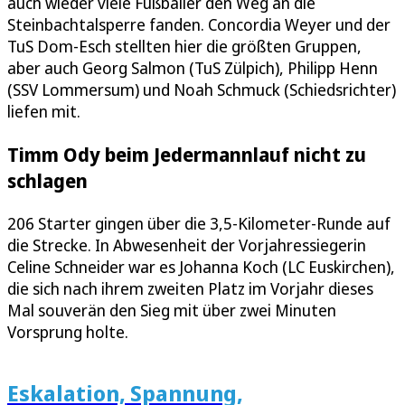
auch wieder viele Fußballer den Weg an die
Steinbachtalsperre fanden. Concordia Weyer und der
TuS Dom-Esch stellten hier die größten Gruppen,
aber auch Georg Salmon (TuS Zülpich), Philipp Henn
(SSV Lommersum) und Noah Schmuck (Schiedsrichter)
liefen mit.
Timm Ody beim Jedermannlauf nicht zu
schlagen
206 Starter gingen über die 3,5-Kilometer-Runde auf
die Strecke. In Abwesenheit der Vorjahressiegerin
Celine Schneider war es Johanna Koch (LC Euskirchen),
die sich nach ihrem zweiten Platz im Vorjahr dieses
Mal souverän den Sieg mit über zwei Minuten
Vorsprung holte.
Eskalation, Spannung,