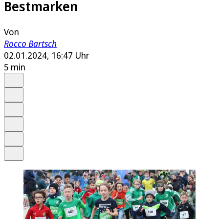
Bestmarken
Von
Rocco Bartsch
02.01.2024, 16:47 Uhr
5 min
Auf Google bevorzugen
Anhören
Schrift
Merken
Drucken
Teilen