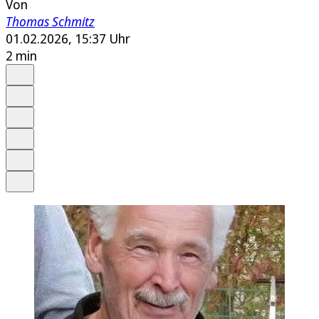
Von
Thomas Schmitz
01.02.2026, 15:37 Uhr
2 min
Auf Google bevorzugen
Anhören
Schrift
Merken
Drucken
Teilen