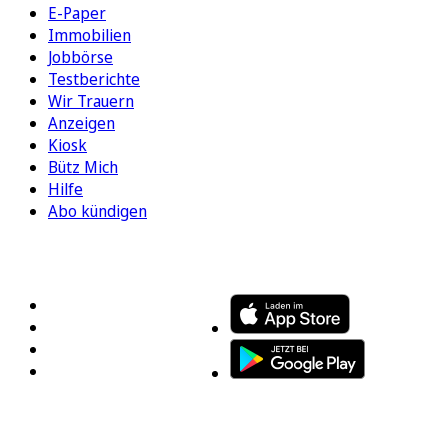
E-Paper
Immobilien
Jobbörse
Testberichte
Wir Trauern
Anzeigen
Kiosk
Bütz Mich
Hilfe
Abo kündigen
FOLGEN SIE UNS
ENTDECKEN SIE UNSERE APP