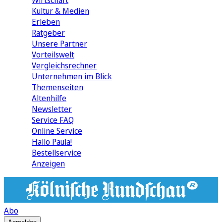
Wirtschaft
Kultur & Medien
Erleben
Ratgeber
Unsere Partner
Vorteilswelt
Vergleichsrechner
Unternehmen im Blick
Themenseiten
Altenhilfe
Newsletter
Service FAQ
Online Service
Hallo Paula!
Bestellservice
Anzeigen
Abo