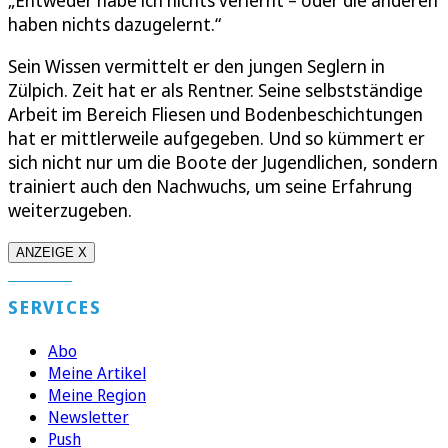
„Entweder habe ich nichts verlernt – oder die anderen
haben nichts dazugelernt.“
Sein Wissen vermittelt er den jungen Seglern in
Zülpich. Zeit hat er als Rentner. Seine selbstständige
Arbeit im Bereich Fliesen und Bodenbeschichtungen
hat er mittlerweile aufgegeben. Und so kümmert er
sich nicht nur um die Boote der Jugendlichen, sondern
trainiert auch den Nachwuchs, um seine Erfahrung
weiterzugeben.
ANZEIGE X
SERVICES
Abo
Meine Artikel
Meine Region
Newsletter
Push