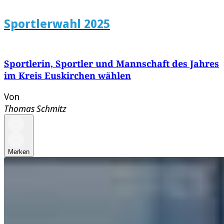
Sportlerwahl 2025
Sportlerin, Sportler und Mannschaft des Jahres
im Kreis Euskirchen wählen
Von
Thomas Schmitz
Merken