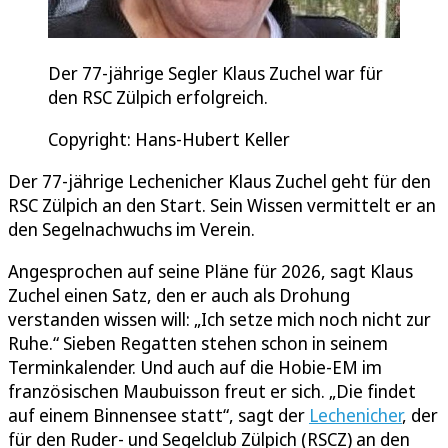
Der 77-jährige Segler Klaus Zuchel war für
den RSC Zülpich erfolgreich.
Copyright: Hans-Hubert Keller
Der 77-jährige Lechenicher Klaus Zuchel geht für den
RSC Zülpich an den Start. Sein Wissen vermittelt er an
den Segelnachwuchs im Verein.
Angesprochen auf seine Pläne für 2026, sagt Klaus
Zuchel einen Satz, den er auch als Drohung
verstanden wissen will: „Ich setze mich noch nicht zur
Ruhe.“ Sieben Regatten stehen schon in seinem
Terminkalender. Und auch auf die Hobie-EM im
französischen Maubuisson freut er sich. „Die findet
auf einem Binnensee statt“, sagt der
Lechenicher
, der
für den Ruder- und Segelclub Zülpich (RSCZ) an den