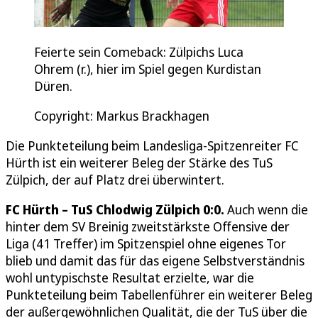
Feierte sein Comeback: Zülpichs Luca
Ohrem (r.), hier im Spiel gegen Kurdistan
Düren.
Copyright: Markus Brackhagen
Die Punkteteilung beim Landesliga-Spitzenreiter FC
Hürth ist ein weiterer Beleg der Stärke des TuS
Zülpich, der auf Platz drei überwintert.
FC Hürth – TuS Chlodwig Zülpich 0:0.
Auch wenn die
hinter dem SV Breinig zweitstärkste Offensive der
Liga (41 Treffer) im Spitzenspiel ohne eigenes Tor
blieb und damit das für das eigene Selbstverständnis
wohl untypischste Resultat erzielte, war die
Punkteteilung beim Tabellenführer ein weiterer Beleg
der außergewöhnlichen Qualität, die der TuS über die