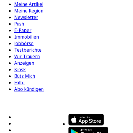
Meine Artikel
Meine Region
Newsletter
Push
E-Paper
Immobilien
Jobbörse
Testberichte
Wir Trauern
Anzeigen
Kiosk
Bütz Mich
Hilfe
Abo kündigen
FOLGEN SIE UNS
ENTDECKEN SIE UNSERE APP