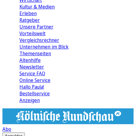
Wirtschaft
Kultur & Medien
Erleben
Ratgeber
Unsere Partner
Vorteilswelt
Vergleichsrechner
Unternehmen im Blick
Themenseiten
Altenhilfe
Newsletter
Service FAQ
Online Service
Hallo Paula!
Bestellservice
Anzeigen
Abo