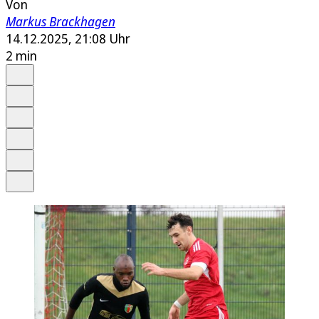
Von
Markus Brackhagen
14.12.2025, 21:08 Uhr
2 min
Auf Google bevorzugen
Anhören
Schrift
Merken
Drucken
Teilen