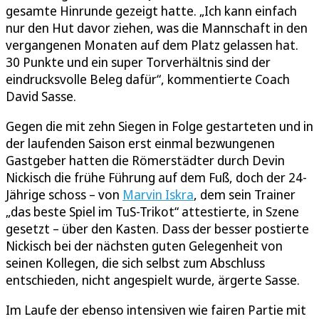
gesamte Hinrunde gezeigt hatte. „Ich kann einfach
nur den Hut davor ziehen, was die Mannschaft in den
vergangenen Monaten auf dem Platz gelassen hat.
30 Punkte und ein super Torverhältnis sind der
eindrucksvolle Beleg dafür“, kommentierte Coach
David Sasse.
Gegen die mit zehn Siegen in Folge gestarteten und in
der laufenden Saison erst einmal bezwungenen
Gastgeber hatten die Römerstädter durch Devin
Nickisch die frühe Führung auf dem Fuß, doch der 24-
Jährige schoss – von
Marvin Iskra
, dem sein Trainer
„das beste Spiel im TuS-Trikot“ attestierte, in Szene
gesetzt – über den Kasten. Dass der besser postierte
Nickisch bei der nächsten guten Gelegenheit von
seinen Kollegen, die sich selbst zum Abschluss
entschieden, nicht angespielt wurde, ärgerte Sasse.
Im Laufe der ebenso intensiven wie fairen Partie mit