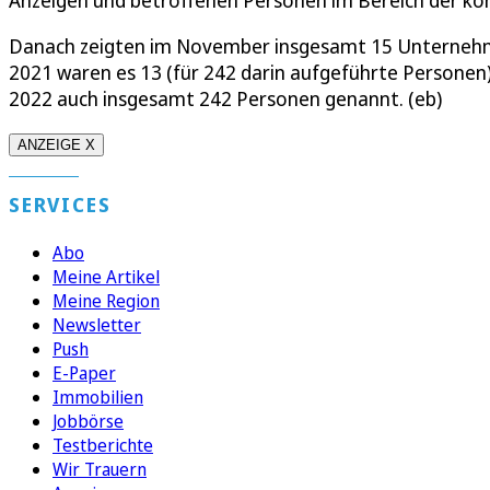
Anzeigen und betroffenen Personen im Bereich der konj
Danach zeigten im November insgesamt 15 Unternehm
2021 waren es 13 (für 242 darin aufgeführte Personen
2022 auch insgesamt 242 Personen genannt. (eb)
ANZEIGE X
SERVICES
Abo
Meine Artikel
Meine Region
Newsletter
Push
E-Paper
Immobilien
Jobbörse
Testberichte
Wir Trauern