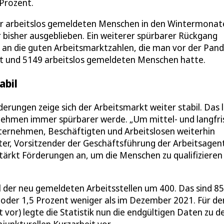
Prozent.
l der arbeitslos gemeldeten Menschen in den Wintermona
r bisher ausgeblieben. Ein weiterer spürbarer Rückgang
 an die guten Arbeitsmarktzahlen, die man vor der Pan
nt und 5149 arbeitslos gemeldeten Menschen hatte.
abil
erungen zeige sich der Arbeitsmarkt weiter stabil. Das 
nehmen immer spürbarer werde. „Um mittel- und langfri
nternehmen, Beschäftigten und Arbeitslosen weiterhin
tter, Vorsitzender der Geschäftsführung der Arbeitsagen
rstärkt Förderungen an, um die Menschen zu qualifizieren
l der neu gemeldeten Arbeitsstellen um 400. Das sind 85
 oder 1,5 Prozent weniger als im Dezember 2021. Für de
or) legte die Statistik nun die endgültigen Daten zu d