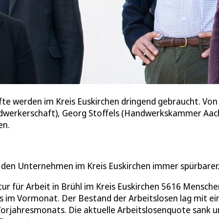
räfte werden im Kreis Euskirchen dringend gebraucht. Von
andwerkerschaft), Georg Stoffels (Handwerkskammer Aac
en.
i den Unternehmen im Kreis Euskirchen immer spürbarer
r für Arbeit in Brühl im Kreis Euskirchen 5616 Mensche
ls im Vormonat. Der Bestand der Arbeitslosen lag mit e
Vorjahresmonats. Die aktuelle Arbeitslosenquote sank 