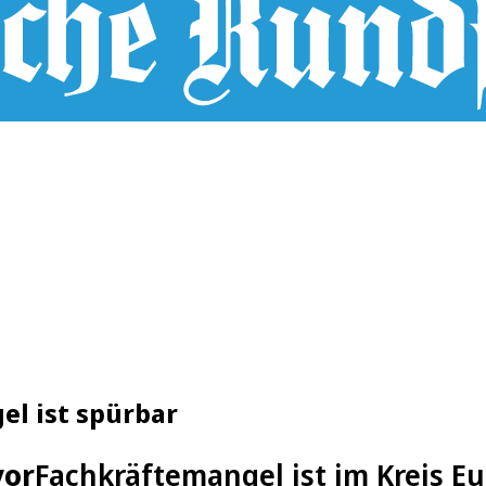
el ist spürbar
vor
Fachkräftemangel ist im Kreis E