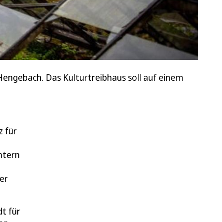
Hengebach. Das Kulturtreibhaus soll auf einem
z für
ntern
er
t für