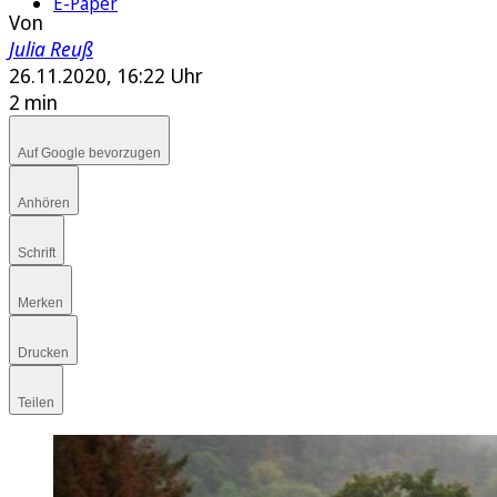
E-Paper
Von
Julia Reuß
26.11.2020, 16:22 Uhr
2 min
Auf Google bevorzugen
Anhören
Schrift
Merken
Drucken
Teilen