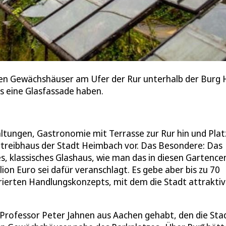
enen Gewächshäuser am Ufer der Rur unterhalb der Burg 
s eine Glasfassade haben.
ltungen, Gastronomie mit Terrasse zur Rur hin und Plat
urtreibhaus der Stadt Heimbach vor. Das Besondere: Das
s, klassisches Glashaus, wie man das in diesen Gartence
ion Euro sei dafür veranschlagt. Es gebe aber bis zu 70
grierten Handlungskonzepts, mit dem die Stadt attraktiv
Professor Peter Jahnen aus Aachen gehabt, den die Stad