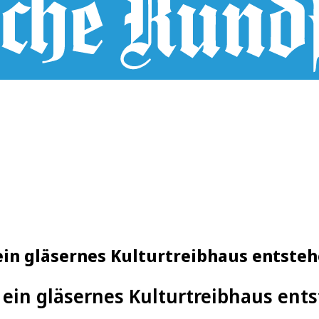
 ein gläsernes Kulturtreibhaus entste
 ein gläsernes Kulturtreibhaus ent