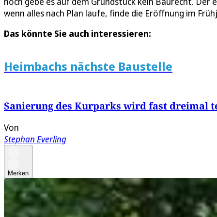
noch gebe es auf dem Grundstück kein Baurecht. Der e
wenn alles nach Plan laufe, finde die Eröffnung im Früh
Das könnte Sie auch interessieren:
Heimbachs nächste Baustelle
Sanierung des Kurparks wird fast dreimal t
Von
Stephan Everling
Merken