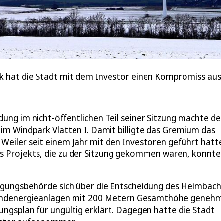
k hat die Stadt mit dem Investor einen Kompromiss au
ung im nicht-öffentlichen Teil seiner Sitzung machte de
im Windpark Vlatten I. Damit billigte das Gremium das
Weiler seit einem Jahr mit den Investoren geführt hatt
 Projekts, die zu der Sitzung gekommen waren, konnt
igungsbehörde sich über die Entscheidung des Heimbac
Windenergieanlagen mit 200 Metern Gesamthöhe genehm
gsplan für ungültig erklärt. Dagegen hatte die Stadt