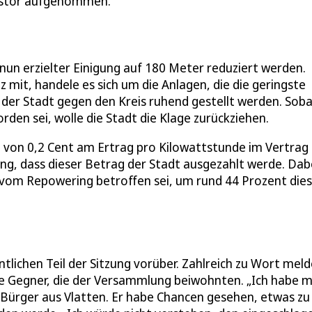
vestor aufgenommen.
nun erzielter Einigung auf 180 Meter reduziert werden.
 mit, handele es sich um die Anlagen, die die geringste
der Stadt gegen den Kreis ruhend gestellt werden. Soba
en sei, wolle die Stadt die Klage zurückziehen.
l von 0,2 Cent am Ertrag pro Kilowattstunde im Vertrag
ng, dass dieser Betrag der Stadt ausgezahlt werde. Dab
e vom Repowering betroffen sei, um rund 44 Prozent die
lichen Teil der Sitzung vorüber. Zahlreich zu Wort mel
 Gegner, die der Versammlung beiwohnten. „Ich habe m
n Bürger aus Vlatten. Er habe Chancen gesehen, etwas zu