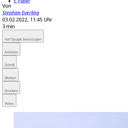
E-Paper
Von
Stephan Everling
03.02.2022, 11:45 Uhr
3 min
Auf Google bevorzugen
Anhören
Schrift
Merken
Drucken
Teilen