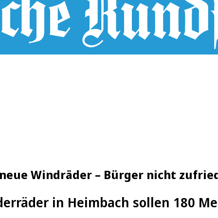
neue Windräder – Bürger nicht zufrie
erräder in Heimbach sollen 180 M