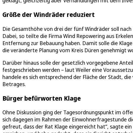
geklagt, gleichzeitig aber Verhandlungen mit dem In
Größe der Windräder reduziert
Die Gesamthöhe von drei der fünf Windräder soll nach 
Dabei, so teilte die Firma Wind Repowering aus Erkelenz
Entfernung zur Bebauung haben. Damit solle die Klage 
die veränderte Planung vom Kreis Düren genehmigt word
Darüber hinaus solle der gesetzlich vorgegebene Antei
festgeschrieben werden – laut Weiler eine Voraussetzu
handele es sich entsprechend der Fläche der Stadt, di
Betrages.
Bürger befürworten Klage
Ohne Diskussion ging der Tagesordnungspunkt im öffent
sich dagegen im Rahmen der Einwohnerfragestunde die
gefreut, dass der Rat Klage eingereicht hat“, sagte ei