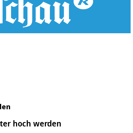
den
eter hoch werden