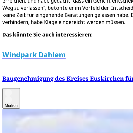
erreichen, und habe gedacht, dass ein Gericht entsche
Weg zu verlassen“, betonte er im Vorfeld der Entscheid
keine Zeit für eingehende Beratungen gelassen habe. 
verhindern, habe Klage eingereicht werden müssen.
Das könnte Sie auch interessieren:
Windpark Dahlem
Baugenehmigung des Kreises Euskirchen fü
Merken