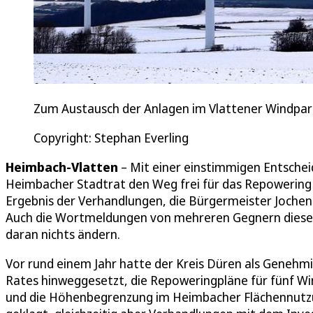
Zum Austausch der Anlagen im Vlattener Windpar
Copyright: Stephan Everling
Heimbach-Vlatten
– Mit einer einstimmigen Entscheid
Heimbacher Stadtrat den Weg frei für das Repowering 
Ergebnis der Verhandlungen, die Bürgermeister Jochen 
Auch die Wortmeldungen von mehreren Gegnern dieses
daran nichts ändern.
Vor rund einem Jahr hatte der Kreis Düren als Genehm
Rates hinweggesetzt, die Repoweringpläne für fünf 
und die Höhenbegrenzung im Heimbacher Flächennutzun